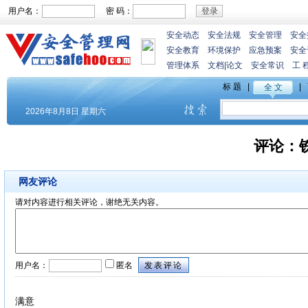
用户名：
密 码：
安全动态
安全法规
安全管理
安全
安全教育
环境保护
应急预案
安全
管理体系
文档
|
论文
安全常识
工 
评论：
网友评论
请对内容进行相关评论，谢绝无关内容。
用户名：
匿名
满意