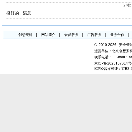
2 楼
:
挺好的，满意
创想安科
|
网站简介
|
会员服务
|
广告服务
|
业务合作
©
2010-2026 安全
运营单位：北京创想安
联系电话：
E-mail：sa
京ICP备2025157614号
ICP经营许可证：京B2-2