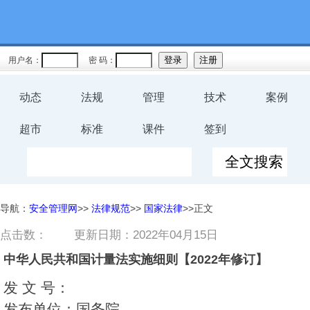
用户名：
密 码：
动态
法规
管理
技术
案例
超市
标准
课件
签到
导航：
安全管理网
>>
法律规范
>>
国家法律
>>正文
点击数：
更新日期：2022年04月15日
中华人民共和国计量法实施细则【2022年修订】
发 文 号：
发布单位：国务院