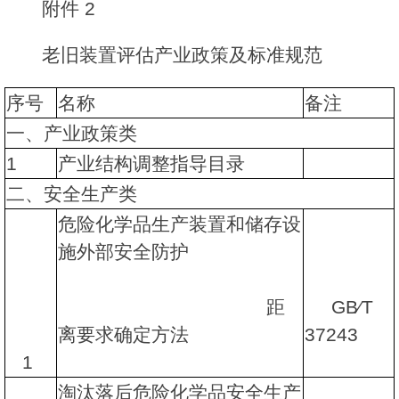
附件 2
老旧装置评估产业政策及标准规范
序号
名称
备注
一、产业政策类
1
产业结构调整指导目录
二、安全生产类
危险化学品生产装置和储存设
施外部安全防护
距
GB∕T
离要求确定方法
37243
1
淘汰落后危险化学品安全生产