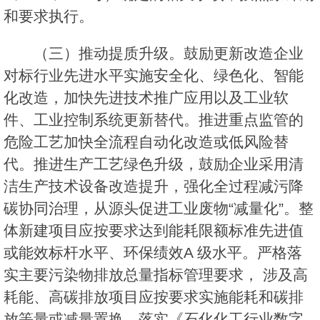
和要求执行。
（三）推动提质升级。鼓励更新改造企业
对标行业先进水平实施安全化、绿色化、智能
化改造，加快先进技术推广应用以及工业软
件、工业控制系统更新替代。推进重点监管的
危险工艺加快全流程自动化改造或低风险替
代。推进生产工艺绿色升级，鼓励企业采用清
洁生产技术设备改造提升，强化全过程减污降
碳协同治理，从源头促进工业废物“减量化”。整
体新建项目应按要求达到能耗限额标准先进值
或能效标杆水平、环保绩效A 级水平。严格落
实主要污染物排放总量指标管理要求， 涉及高
耗能、高碳排放项目应按要求实施能耗和碳排
放等量或减量置换。落实《石化化工行业数字