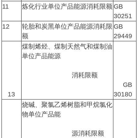
11
炼化行业单位产品能源消耗限额
GB
30251
12
轮胎和炭黑单位产品能源消耗限
GB
额
29449
煤制烯烃、煤制天然气和煤制油
单位产品能源
消耗限额
GB
13
30180
烧碱、聚氯乙烯树脂和甲烷氯化
物单位产品能
源消耗限额