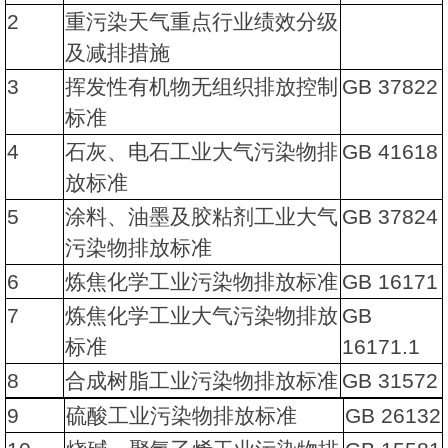
2
重污染天气重点行业绩效分级
及减排措施
3
挥发性有机物无组织排放控制
GB 37822
标准
4
石灰、电石工业大气污染物排
GB 41618
放标准
5
涂料、油墨及胶粘剂工业大气
GB 37824
污染物排放标准
6
炼焦化学工业污染物排放标准
GB 16171
7
炼焦化学工业大气污染物排放
GB
标准
16171.1
8
合成树脂工业污染物排放标准
GB 31572
9
硫酸工业污染物排放标准
GB 26132