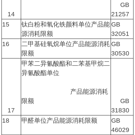
GB
14
21257
15
钛白粉和氧化铁颜料单位产品能
GB
源消耗限额
32051
16
二甲基硅氧烷单位产品能源消耗
GB
限额
30530
甲苯二异氰酸酯和二苯基甲烷二
异氰酸酯单位
产品能源消耗
限额
GB
17
31830
18
甲醛单位产品能源消耗限额
GB
46029