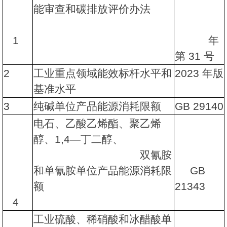
能审查和碳排放评价办法
1
年
第 31 号
2
工业重点领域能效标杆水平和
2023 年版
基准水平
3
纯碱单位产品能源消耗限额
GB 29140
电石、乙酸乙烯酯、聚乙烯
醇、1,4—丁二醇、
双氰胺
和单氰胺单位产品能源消耗限
GB
额
21343
4
工业硫酸、稀硝酸和冰醋酸单