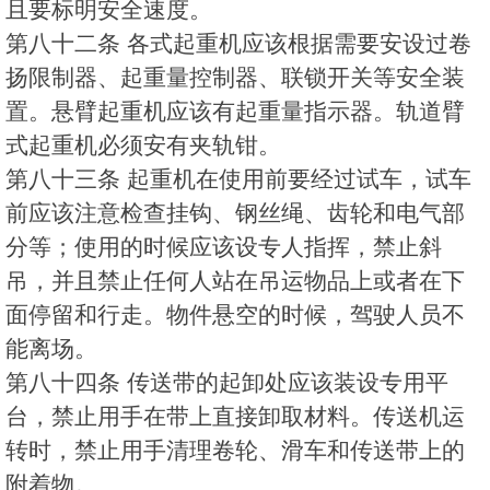
且要标明安全速度。
第八十二条 各式起重机应该根据需要安设过卷
扬限制器、起重量控制器、联锁开关等安全装
置。悬臂起重机应该有起重量指示器。轨道臂
式起重机必须安有夹轨钳。
第八十三条 起重机在使用前要经过试车，试车
前应该注意检查挂钩、钢丝绳、齿轮和电气部
分等；使用的时候应该设专人指挥，禁止斜
吊，并且禁止任何人站在吊运物品上或者在下
面停留和行走。物件悬空的时候，驾驶人员不
能离场。
第八十四条 传送带的起卸处应该装设专用平
台，禁止用手在带上直接卸取材料。传送机运
转时，禁止用手清理卷轮、滑车和传送带上的
附着物。