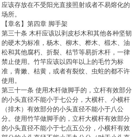
应该存放在不受阳光直接照射或者不易熔化的
场所。
【章名】第四章 脚手架
第三十条 木杆应该以剥皮杉木和其他各种坚韧
的硬木为标准，杨木、柳木、桦木、椴木、油
松和其他腐朽、折裂、枯节等易折木杆，一律
禁止使用。竹竿应该以四年以上的毛竹为标
准，青嫩、枯黄，或者有裂纹、虫蛀的都不许
使用。
第三十一条 使用木杆做脚手的，立杆有效部分
的小头直径不能小于七公分，大横杆、小横杆
（排木）有效部分的小头直径不能小于八公
分。使用竹竿做脚手的，立杆大横杆有效部分
的小头直径不能小于七点五公分，小横杆有效