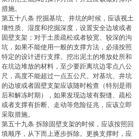
措施。
第五十八条 挖掘基坑、井坑的时候，应该视土
壤性质、湿度和挖掘深度，设置安全边坡或者
固壁支架；对于土质疏松或者较宽、较深的沟
坑，如果不能使用一般的支撑方法，必须按照
特定的设计进行支撑。挖出泥土的堆放处所和
在坑边堆放的材料，至少要距离坑边零点八公
尺，高度不能超过一点五公尺。对基坑、井坑
的边坡或者固壁支架应该随时检查（特别是雨
后和解冻时期），如果发现边坡有裂缝、疏松
或者支撑有折断、走动等危险征兆，应该立即
采取措施。
第五十九条 拆除固壁支架的时候，应该按照回
填顺序，从下而上逐步拆除。更换支撑时，应