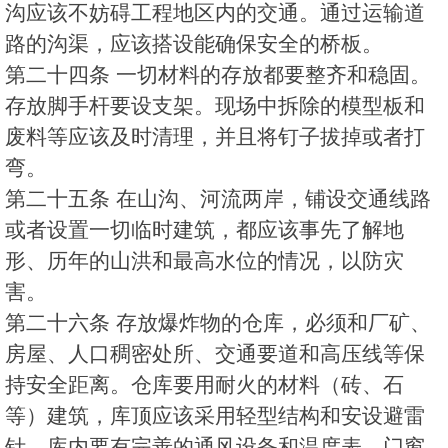
沟应该不妨碍工程地区内的交通。通过运输道
路的沟渠，应该搭设能确保安全的桥板。
第二十四条 一切材料的存放都要整齐和稳固。
存放脚手杆要设支架。现场中拆除的模型板和
废料等应该及时清理，并且将钉子拔掉或者打
弯。
第二十五条 在山沟、河流两岸，铺设交通线路
或者设置一切临时建筑，都应该事先了解地
形、历年的山洪和最高水位的情况，以防灾
害。
第二十六条 存放爆炸物的仓库，必须和厂矿、
房屋、人口稠密处所、交通要道和高压线等保
持安全距离。仓库要用耐火的材料（砖、石
等）建筑，库顶应该采用轻型结构和安设避雷
针，库内要有完善的通风设备和温度表，门窗