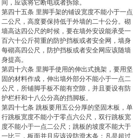
间，应该将它断电或者拆除。
第四十五条 里脚手架的铺设宽度不能小于一点
二公尺，高度要保持低于外墙的二十公分。砌
墙高达四公尺的时候，要在墙外安设能承受一
百六十公斤荷重的防护挡板或者安全网，墙身
每砌高四公尺，防护挡板或者安全网应该随墙
身提高。
第四十六条 里脚手使用的伸出式挑架，要用坚
固的材料作成，伸出墙外部分不能小于一点二
公尺，所铺脚手板不能有空隙，并且要设有防
护栏杆和十八公分高的挡脚板。
第四十七条 跳板要用五公分厚的坚固木板，单
行跳板宽度不能小于零点六公尺，双行跳板宽
度不能小于一点二公尺；跳板的坡度不能大于
一比三，板面并且应该设防滑木条；凡是超过