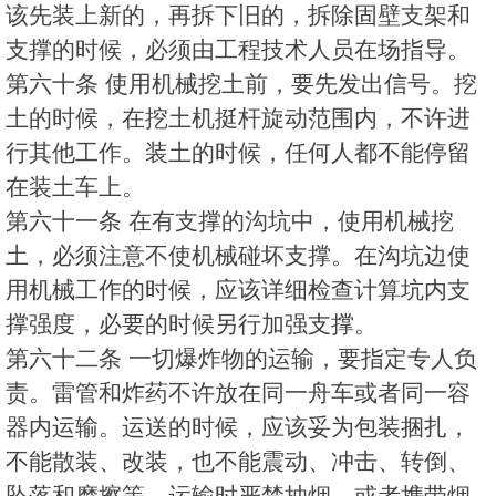
该先装上新的，再拆下旧的，拆除固壁支架和
支撑的时候，必须由工程技术人员在场指导。
第六十条 使用机械挖土前，要先发出信号。挖
土的时候，在挖土机挺杆旋动范围内，不许进
行其他工作。装土的时候，任何人都不能停留
在装土车上。
第六十一条 在有支撑的沟坑中，使用机械挖
土，必须注意不使机械碰坏支撑。在沟坑边使
用机械工作的时候，应该详细检查计算坑内支
撑强度，必要的时候另行加强支撑。
第六十二条 一切爆炸物的运输，要指定专人负
责。雷管和炸药不许放在同一舟车或者同一容
器内运输。运送的时候，应该妥为包装捆扎，
不能散装、改装，也不能震动、冲击、转倒、
坠落和摩擦等。运输时严禁抽烟，或者携带烟