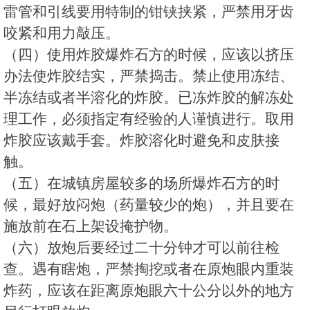
雷管和引线要用特制的钳铗挟紧，严禁用牙齿
咬紧和用力敲压。
（四）使用炸胶爆炸石方的时候，应该以挤压
办法使炸胶结实，严禁捣击。禁止使用冻结、
半冻结或者半溶化的炸胶。已冻炸胶的解冻处
理工作，必须指定有经验的人谨慎进行。取用
炸胶应该戴手套。炸胶溶化时避免和皮肤接
触。
（五）在城镇房屋较多的场所爆炸石方的时
候，最好放闷炮（药量较少的炮），并且要在
施放前在石上架设掩护物。
（六）放炮后要经过二十分钟才可以前往检
查。遇有瞎炮，严禁掏挖或者在原炮眼内重装
炸药，应该在距离原炮眼六十公分以外的地方