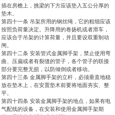
插在房檐上，挑梁的下方应该垫入五公分厚的
垫木。
第四十一条 吊架所用的钢丝绳，它的粗细应该
按照负荷量决定。升降用的卷扬机或者滑车，
应该合于吊架的计算荷量，并且要设双重制动
闸。
第四十二条 安装管式金属脚手架，禁止使用弯
曲、压扁或者有裂缝的管子，各个管子的联接
部分要完整无损，以防倾倒或者移动。
第四十三条 金属脚手架的立杆，必须垂直地稳
放在垫木上，在安置垫木前要将地面夯实、整
平。
第四十四条 安装金属脚手架的地点，如果有电
气配线的设备，在安装和使用金属脚手架期