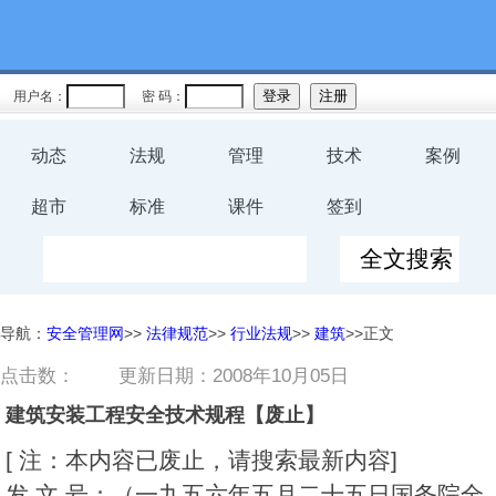
用户名：
密 码：
动态
法规
管理
技术
案例
超市
标准
课件
签到
导航：
安全管理网
>>
法律规范
>>
行业法规
>>
建筑
>>正文
点击数：
更新日期：2008年10月05日
建筑安装工程安全技术规程【废止】
[ 注：本内容已废止，请搜索最新内容]
发 文 号：（一九五六年五月二十五日国务院全