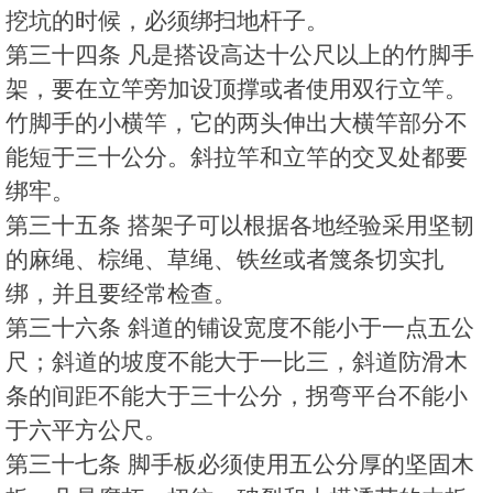
挖坑的时候，必须绑扫地杆子。
第三十四条 凡是搭设高达十公尺以上的竹脚手
架，要在立竿旁加设顶撑或者使用双行立竿。
竹脚手的小横竿，它的两头伸出大横竿部分不
能短于三十公分。斜拉竿和立竿的交叉处都要
绑牢。
第三十五条 搭架子可以根据各地经验采用坚韧
的麻绳、棕绳、草绳、铁丝或者篾条切实扎
绑，并且要经常检查。
第三十六条 斜道的铺设宽度不能小于一点五公
尺；斜道的坡度不能大于一比三，斜道防滑木
条的间距不能大于三十公分，拐弯平台不能小
于六平方公尺。
第三十七条 脚手板必须使用五公分厚的坚固木