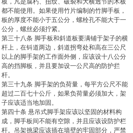
板，凡是腐朽、扭纹、破裂和大横透节的木板
都不能使用。如果使用竹片编制的竹脚手板，
板的厚度不能小于五公分，螺栓孔不能大于一
公分，螺丝必须拧紧。
第三十八条 脚手板和斜道板要满铺于架子的横
杆上，在钭道两边，斜道拐弯处和高在三公尺
以上的脚手架的工作面外侧，应该设十八公分
高的挡脚板，并且要加设一公尺高的防护拦
杆。
第三十九条 脚手架的负荷量，每平方公尺不能
超过二百七十公斤，如果负荷量必须加大，架
子应该适当地加固。
第四十条 悬吊式脚手架应该以坚固的材料构
成，脚手板间不能有空隙，并且应该设防护栏
杆。吊架挑梁应该插在墙壁的牢固部分，严禁