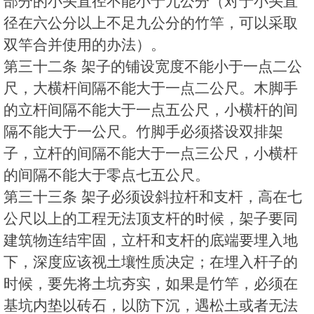
部分的小头直径不能小于九公分（对于小头直
径在六公分以上不足九公分的竹竿，可以采取
双竿合并使用的办法）。
第三十二条 架子的铺设宽度不能小于一点二公
尺，大横杆间隔不能大于一点二公尺。木脚手
的立杆间隔不能大于一点五公尺，小横杆的间
隔不能大于一公尺。竹脚手必须搭设双排架
子，立杆的间隔不能大于一点三公尺，小横杆
的间隔不能大于零点七五公尺。
第三十三条 架子必须设斜拉杆和支杆，高在七
公尺以上的工程无法顶支杆的时候，架子要同
建筑物连结牢固，立杆和支杆的底端要埋入地
下，深度应该视土壤性质决定；在埋入杆子的
时候，要先将土坑夯实，如果是竹竿，必须在
基坑内垫以砖石，以防下沉，遇松土或者无法