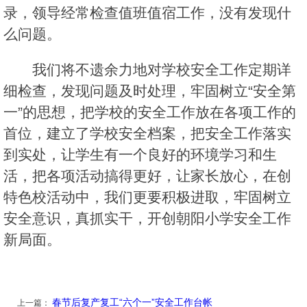
录，领导经常检查值班值宿工作，没有发现什
么问题。
我们将不遗余力地对学校安全工作定期详
细检查，发现问题及时处理，牢固树立“安全第
一”的思想，把学校的安全工作放在各项工作的
首位，建立了学校安全档案，把安全工作落实
到实处，让学生有一个良好的环境学习和生
活，把各项活动搞得更好，让家长放心，在创
特色校活动中，我们更要积极进取，牢固树立
安全意识，真抓实干，开创朝阳小学安全工作
新局面。
春节后复产复工“六个一”安全工作台帐
上一篇：