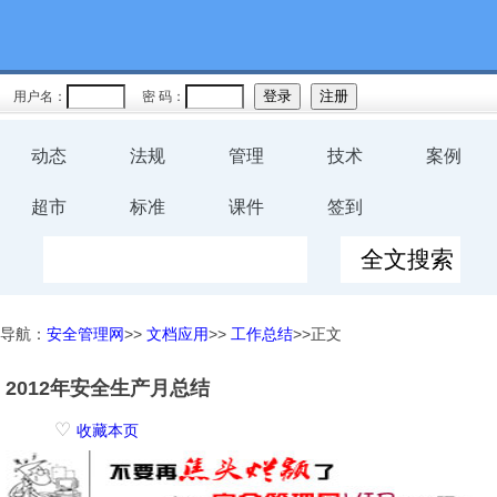
用户名：
密 码：
动态
法规
管理
技术
案例
超市
标准
课件
签到
导航：
安全管理网
>>
文档应用
>>
工作总结
>>正文
2012年安全生产月总结
♡
收藏本页