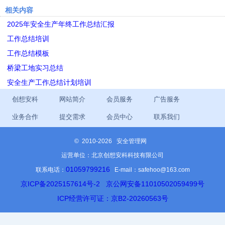
相关内容
2025年安全生产年终工作总结汇报
工作总结培训
工作总结模板
桥梁工地实习总结
安全生产工作总结计划培训
创想安科
网站简介
会员服务
广告服务
业务合作
提交需求
会员中心
联系我们
©
2010-2026 安全管理网
运营单位：北京创想安科科技有限公司
01059799216
联系电话：
E-mail：safehoo@163.com
京ICP备2025157614号-2
京公网安备11010502059499号
ICP经营许可证：京B2-20260563号