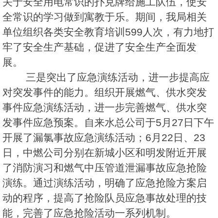
关于安全用电常识的扑克牌给施工队伍，使安
全常识的学习做到寓教于乐。期间，我局相关
单位组织各类安全教育培训599人次，有力地打
牢了安全生产基础，促进了安全生产全面发
展。
三是突出了应急演练活动，进一步提高应
对突发事件的能力。组织开展燃气、供水突发
事件应急演练活动，进一步完善燃气、供水突
发事件应急预案。自来水总公司于5月27日下午
开展了漏氯事故应急演练活动；6月22日、23
日，中燃公司分别在新城小区和明发附近开展
了消防演习和燃气中压管道泄漏事故应急抢险
演练。通过演练活动，明确了应急抢险方案启
动的程序，提高了抢险队员应急事故处理的技
能，完善了应急抢险活动一系列机制。