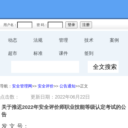
用户名：
密 码：
动态
法规
管理
技术
案例
超市
标准
课件
签到
导航：
安全管理网
>>
安全评价
>>
公告通知
>>正文
点击数：
更新日期：2022年06月22日
关于推迟2022年安全评价师职业技能等级认定考试的公
告
发 文 号：