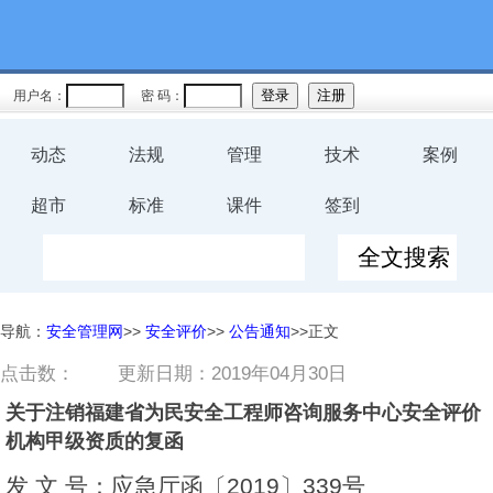
用户名：
密 码：
动态
法规
管理
技术
案例
超市
标准
课件
签到
导航：
安全管理网
>>
安全评价
>>
公告通知
>>正文
点击数：
更新日期：2019年04月30日
关于注销福建省为民安全工程师咨询服务中心安全评价
机构甲级资质的复函
发 文 号：应急厅函〔2019〕339号