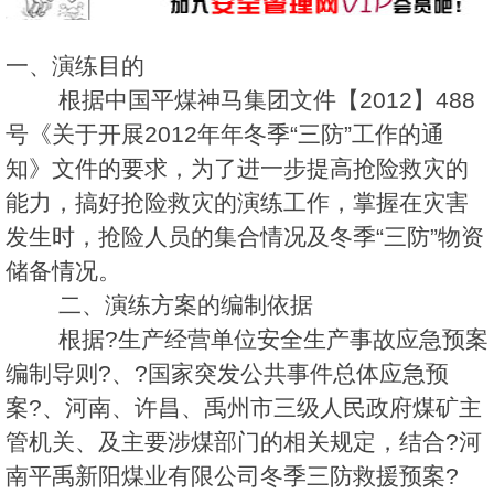
一、演练目的
根据中国平煤神马集团文件【2012】488
号《关于开展2012年年冬季“三防”工作的通
知》文件的要求，为了进一步提高抢险救灾的
能力，搞好抢险救灾的演练工作，掌握在灾害
发生时，抢险人员的集合情况及冬季“三防”物资
储备情况。
二、演练方案的编制依据
根据?生产经营单位安全生产事故应急预案
编制导则?、?国家突发公共事件总体应急预
案?、河南、许昌、禹州市三级人民政府煤矿主
管机关、及主要涉煤部门的相关规定，结合?河
南平禹新阳煤业有限公司冬季三防救援预案?