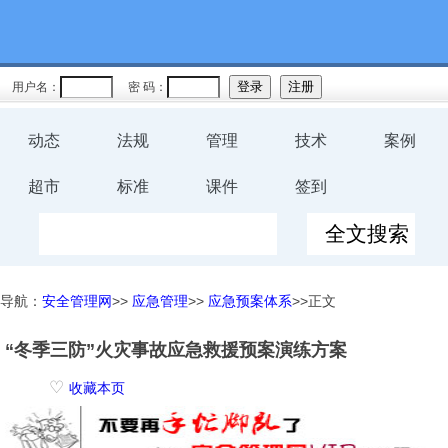
用户名：
密 码：
动态
法规
管理
技术
案例
超市
标准
课件
签到
导航：
安全管理网
>>
应急管理
>>
应急预案体系
>>正文
“冬季三防”火灾事故应急救援预案演练方案
♡
收藏本页