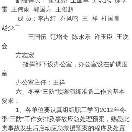
副指挥长： 董红亮 王国军 刘志武 徐学
雷 王伟雨 郭国方 王俊超
成 员：李占红 乔凤鸣 王 祥 杜国良
赵少广
王国伍 范增奇 陈永乐 许玉臣 王次
会
方志宏
指挥部下设办公室，办公室设在矿调度
室
办公室主任：王祥
六、冬季“三防”预案演练准备工作的基本
要求：
1、各单位要认真组织职工学习2012年冬
季“三防”工作安排及事故应急处理预案，熟悉此
类事故发生后启动应急救援预案的程序及处置