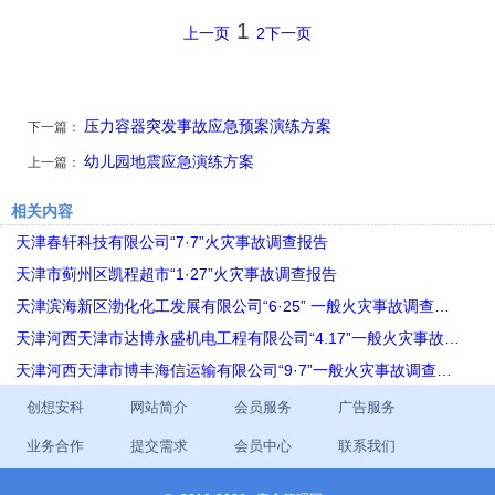
1
上一页
2
下一页
压力容器突发事故应急预案演练方案
下一篇：
幼儿园地震应急演练方案
上一篇：
相关内容
天津春轩科技有限公司“7·7”火灾事故调查报告
天津市蓟州区凯程超市“1·27”火灾事故调查报告
天津滨海新区渤化化工发展有限公司“6·25” 一般火灾事故调查…
天津河西天津市达博永盛机电工程有限公司“4.17”一般火灾事故…
天津河西天津市博丰海信运输有限公司“9·7”一般火灾事故调查…
创想安科
网站简介
会员服务
广告服务
业务合作
提交需求
会员中心
联系我们