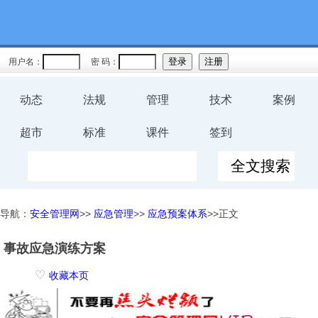
用户名：
密 码：
动态
法规
管理
技术
案例
超市
标准
课件
签到
导航：
安全管理网
>>
应急管理
>>
应急预案体系
>>正文
事故应急演练方案
♡
收藏本页