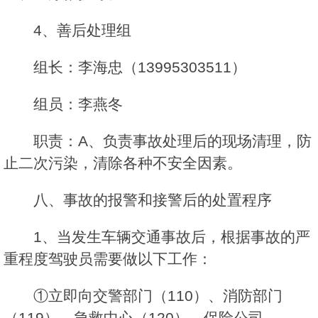
4、善后处理组
组长：李海忠（13995303511）
组员：李燕冬
职责：A、负责事故处理后的现场清理，防
止二次污染，清除各种不安全因素。
八、事故的报警和接警后的处置程序
1、当发生车辆交通事故后，根据事故的严
重程度驾驶员需要做以下工作：
①立即向交警部门（110）、消防部门
（119）、急救中心（120）、保险公司