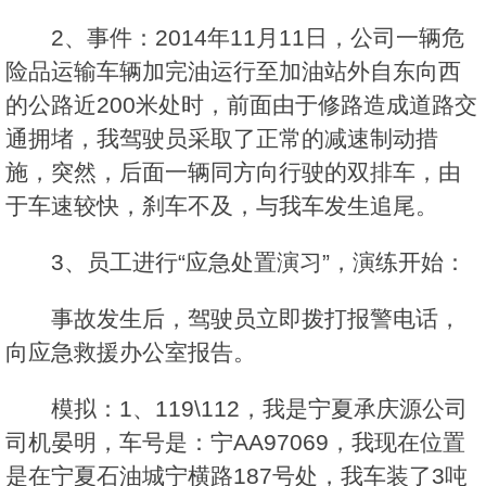
2、事件：2014年11月11日，公司一辆危
险品运输车辆加完油运行至加油站外自东向西
的公路近200米处时，前面由于修路造成道路交
通拥堵，我驾驶员采取了正常的减速制动措
施，突然，后面一辆同方向行驶的双排车，由
于车速较快，刹车不及，与我车发生追尾。
3、员工进行“应急处置演习”，演练开始：
事故发生后，驾驶员立即拨打报警电话，
向应急救援办公室报告。
模拟：1、119\112，我是宁夏承庆源公司
司机晏明，车号是：宁AA97069，我现在位置
是在宁夏石油城宁横路187号处，我车装了3吨