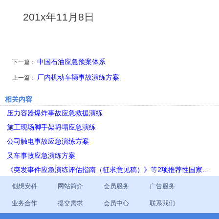
201x年11月8日
中国石油应急预案体系
下一篇：
厂内机动车辆事故演练方案
上一篇：
相关内容
压力容器爆炸事故应急救援演练
施工现场脚手架坍塌应急演练
公司触电事故应急演练方案
叉车事故应急演练方案
《突发事件应急演练评估指南（征求意见稿）》等2项推荐性国家…
创想安科
网站简介
会员服务
广告服务
业务合作
提交需求
会员中心
联系我们