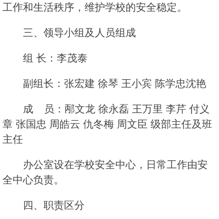
工作和生活秩序，维护学校的安全稳定。
三、领导小组及人员组成
组 长：李茂泰
副组长：张宏建 徐琴 王小宾 陈学忠沈艳
成 员：邴文龙 徐永磊 王万里 李芹 付义
章 张国忠 周皓云 仇冬梅 周文臣 级部主任及班
主任
办公室设在学校安全中心，日常工作由安
全中心负责。
四、职责区分