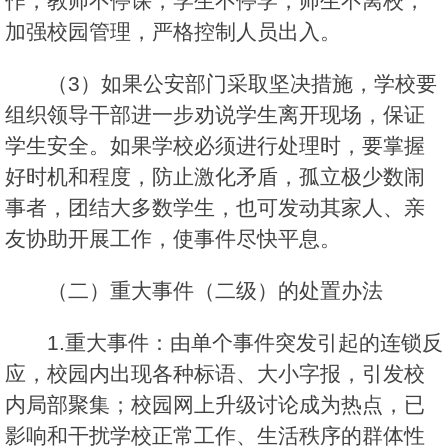
作，教师不停课，学生不停学，师生不离校，
加强校园管理，严格控制人员出入。
（3）如果公安部门采取坚决措施，学校要
组织领导干部进一步劝说学生离开现场，保证
学生安全。如果学校必须进行处理时，要掌握
好时机和程度，防止激化矛盾，孤立极少数闹
事者，团结大多数学生，也可发动其家人、亲
友协助开展工作，使事件尽快平息。
（二）重大事件（二级）的处置办法
1.重大事件：由单个事件突发引起的连锁反
应，校园内出现各种标语、大小字报，引发校
内局部聚集；校园网上升级讨论成为热点，已
影响和干扰学校正常工作、生活秩序的群体性