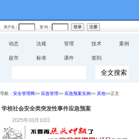
用户名：
密 码：
动态
法规
管理
技术
案例
超市
标准
课件
签到
导航：
安全管理网
>>
应急管理
>>
应急预案实例
>>
其他
>>正文
学校社会安全类突发性事件应急预案
2025年03月10日