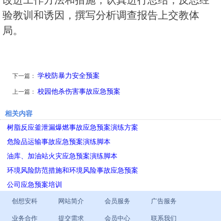
验教训和诱因，撰写分析调查报告上交教体
局。
学校防暴力安全预案
下一篇：
校园他杀伤害事故应急预案
上一篇：
相关内容
树脂反应釜泄漏爆燃事故应急预案演练方案
危险品运输事故应急预案演练脚本
油库、加油站火灾应急预案演练脚本
环境风险防范措施和环境风险事故应急预案
公司应急预案培训
创想安科
网站简介
会员服务
广告服务
业务合作
提交需求
会员中心
联系我们