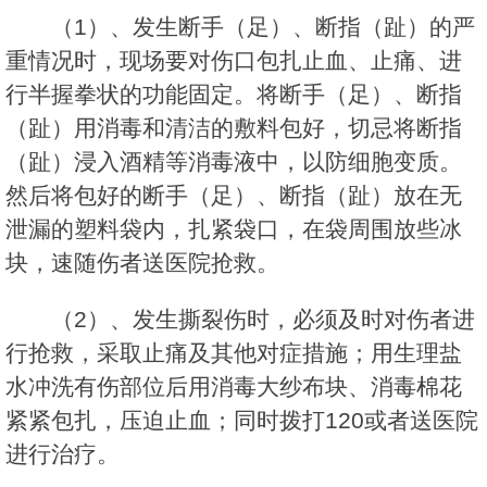
（1）、发生断手（足）、断指（趾）的严
重情况时，现场要对伤口包扎止血、止痛、进
行半握拳状的功能固定。将断手（足）、断指
（趾）用消毒和清洁的敷料包好，切忌将断指
（趾）浸入酒精等消毒液中，以防细胞变质。
然后将包好的断手（足）、断指（趾）放在无
泄漏的塑料袋内，扎紧袋口，在袋周围放些冰
块，速随伤者送医院抢救。
（2）、发生撕裂伤时，必须及时对伤者进
行抢救，采取止痛及其他对症措施；用生理盐
水冲洗有伤部位后用消毒大纱布块、消毒棉花
紧紧包扎，压迫止血；同时拨打120或者送医院
进行治疗。