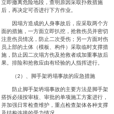
立即撤离危险地段，查明原因采取扑救措施
后，再决定可否进行下方作业。
因塌方造成的人身事故后，应采取两个方
面的措施，一方面立即扒挖，抢救伤员并密切
注意伤员情况，防止二次受伤；另一方面对伤
员上部的土体（模板、构件）采取临时支撑措
施，防止因二次塌方伤及抢救者或加重事故后
果。排险和抢救应由有经验的人指挥进行。
（2）、脚手架坍塌事故的应急措施
防止脚手架坍塌事故的主要方法是脚手架
搭拆必须按审核、审批的单项施工方案进行，
并加强日常检查维护，重点检查架体各种支撑
及结构连接的受力情况。