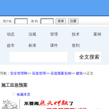
用户名：
密 码：
动态
法规
管理
技术
案例
超市
标准
课件
签到
导航：
安全管理网
>>
应急管理
>>
应急预案实例
>>
建筑
>>正文
施工应急预案
♡
收藏本页