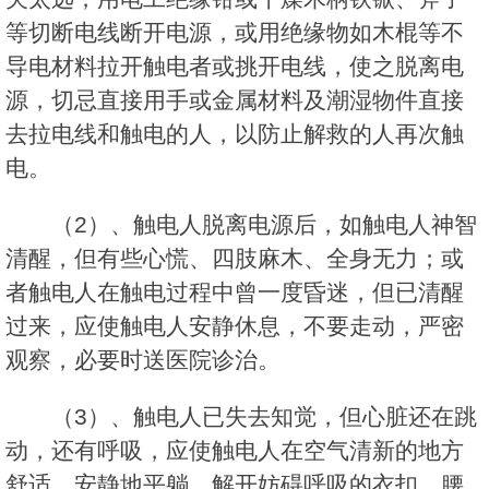
等切断电线断开电源，或用绝缘物如木棍等不
导电材料拉开触电者或挑开电线，使之脱离电
源，切忌直接用手或金属材料及潮湿物件直接
去拉电线和触电的人，以防止解救的人再次触
电。
（2）、触电人脱离电源后，如触电人神智
清醒，但有些心慌、四肢麻木、全身无力；或
者触电人在触电过程中曾一度昏迷，但已清醒
过来，应使触电人安静休息，不要走动，严密
观察，必要时送医院诊治。
（3）、触电人已失去知觉，但心脏还在跳
动，还有呼吸，应使触电人在空气清新的地方
舒适，安静地平躺，解开妨碍呼吸的衣扣、腰