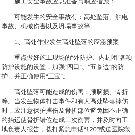
施工安全事故应急准备与响应措施：
可能发生的安全事故有：高处坠落、触电
事故、机械伤害以及坍塌事故等。
1、高处作业发生高处坠落的应急预案
重点做好施工现场的“外防护、内封闭”各项
防护设施的设置，加强“四口”、“五临边”的防
护，并正确使用“三宝”。
高处坠落可能造成的伤害：颅脑损、骨折
等。当发生物体打击事件和有人高处坠落摔伤
时，应注意保护摔伤及骨折部位避免因不正确
的抬运使骨折错位造成二次伤害，并及时向工
地负责人报告，拨打紧急电话“120”或送医院救