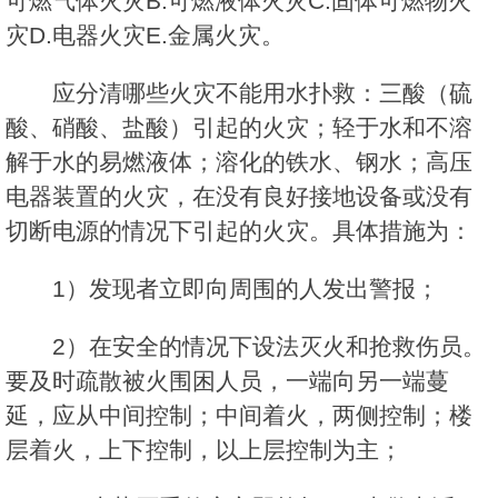
可燃气体火灾B.可燃液体火灾C.固体可燃物火
灾D.电器火灾E.金属火灾。
应分清哪些火灾不能用水扑救：三酸（硫
酸、硝酸、盐酸）引起的火灾；轻于水和不溶
解于水的易燃液体；溶化的铁水、钢水；高压
电器装置的火灾，在没有良好接地设备或没有
切断电源的情况下引起的火灾。具体措施为：
1）发现者立即向周围的人发出警报；
2）在安全的情况下设法灭火和抢救伤员。
要及时疏散被火围困人员，一端向另一端蔓
延，应从中间控制；中间着火，两侧控制；楼
层着火，上下控制，以上层控制为主；