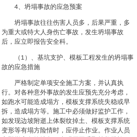
4、坍塌事故的应急预案
坍塌事故往往伤害人员多，后果严重，多
为重大或特大人身伤亡事故，发生坍塌事故
后，应立即报告安全科。
（1）、基坑支护、模板工程发生的坍塌事
故的应急措施
严格制定单项安全施工方案，并认真执
行。对各种意外事故的发生应预先充分考虑，
如跑水可能造成塌方，模板支撑系统失稳或早
拆，造成塌方等。施工中必须做好监护工作，
如发现边坡附逝上体裂纹掉土、模板支撑系统
变形等有塌方险情时，应停止作业。作业人员