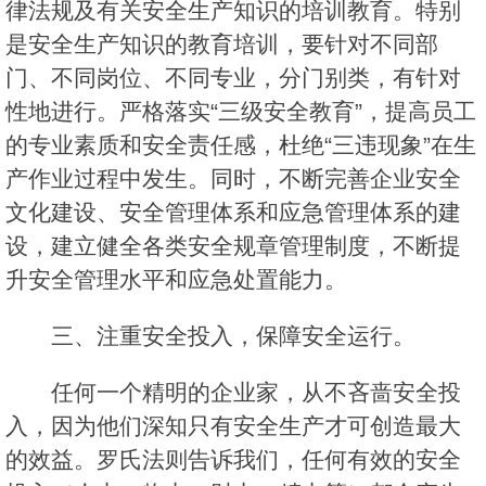
律法规及有关安全生产知识的培训教育。特别
是安全生产知识的教育培训，要针对不同部
门、不同岗位、不同专业，分门别类，有针对
性地进行。严格落实“三级安全教育”，提高员工
的专业素质和安全责任感，杜绝“三违现象”在生
产作业过程中发生。同时，不断完善企业安全
文化建设、安全管理体系和应急管理体系的建
设，建立健全各类安全规章管理制度，不断提
升安全管理水平和应急处置能力。
三、注重安全投入，保障安全运行。
任何一个精明的企业家，从不吝啬安全投
入，因为他们深知只有安全生产才可创造最大
的效益。罗氏法则告诉我们，任何有效的安全