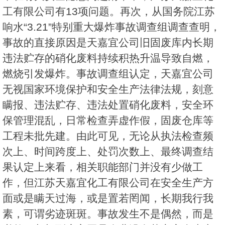
工有限公司有13项问题。再次，从国务院江苏
响水“3.21”特别重大爆炸事故调查组调查查明，
事故的直接原因是天嘉宜公司旧固废库内长期
违法贮存的硝化废料持续积热升温导致自燃，
燃烧引发爆炸。事故调查组认定，天嘉宜公司
无视国家环境保护和安全生产法律法规，刻意
瞒报、违法贮存、违法处置硝化废料，安全环
保管理混乱，日常检查弄虚作假，固废仓库等
工程未批先建。由此可见，无论从执法检查频
次上、时间跨度上、处罚次数上、最终调查结
果认定上来看，相关职能部门并没有少做工
作，但江苏天嘉宜化工有限公司在安全生产方
面或是瞒天过海，或是置若罔闻，长期我行我
素，可谓劣迹斑斑。事故发生不是偶然，而是