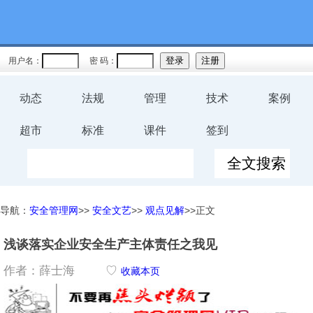
用户名：
密 码：
动态
法规
管理
技术
案例
超市
标准
课件
签到
导航：
安全管理网
>>
安全文艺
>>
观点见解
>>正文
浅谈落实企业安全生产主体责任之我见
作者：薛士海
♡
收藏本页