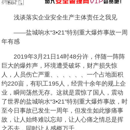
浅谈落实企业安全生产主体责任之我见
——盐城响水“3•21”特别重大爆炸事故一周
年有感
2019年3月21日14时48分许，伴随一阵阵
巨大的爆炸声，环境遭受破坏，财产损失惊
人，人员伤亡严重、、、、、、一个占地面积
约220亩，有职工195人，经营十余年的规上企
业，瞬间荡然无存。这就是震惊了国人，震动
了世界的盐城响水“3•21”特别重大爆炸事故，时
至今日事故已发生一周年，但发生如此惨痛事
故，让人始终难以忘却，让人心痛之情总是挥
之不去，同时让人感概万千。