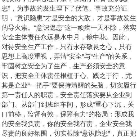
患”，为事故的发生埋下了伏笔。事故充分证
明，“意识隐患”才是安全的大敌，才是事故发生
的导火索。“意识隐患”这一顽疾一天不除，落实
安全主体责任永远是水中月，镜中花。因此，
对待安全生产工作，只有永存敬畏之心，只有
思想上高度重视，弄清“安全”与“生产”的关系，
牢固树立安全为了生产，生产必须安全的意
识，把安全主体责任根植于心、践之于行，尤
其是企业“一把手”要保持清醒的头脑，切实履行
第一责任人的职责，安全责任落实要从企业到
部门、从部门到班组车间，形成“重心下沉，关
口前移，监督有效，保障有力”的格局；形成我
的安全我负责，你的安全我有责，企业安全我
尽责的良好氛围，切实根除“意识隐患”，真正把