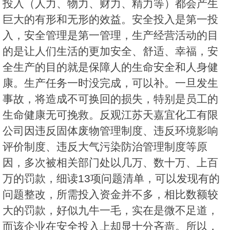
投入（人力、物力、财力、精力等）都会产生
巨大的有形和无形的效益。安全投入是第一投
入，安全管理是第一管理，生产经营活动的目
的是让人们生活的更加安全、舒适、幸福，安
全生产的目的就是保障人的生命安全和人身健
康。生产任务一时没完成，可以补。一旦发生
事故，将造成不可换回的损失，特别是员工的
生命健康无可挽救。反观江苏天嘉宜化工有限
公司因违反固体废物管理制度、违反环境影响
评价制度、违反大气污染防治管理制度等原
因，多次被相关部门处以几万、数十万、上百
万的罚款，细读13项问题清单，可以发现有的
问题整改，所需投入资金并不多，相比数额较
大的罚款，好似九牛一毛，实在是微不足道，
而该企业在安全投入上却显十分吝啬。所以，