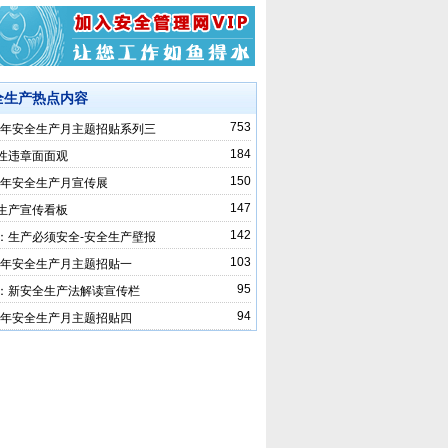
全生产热点内容
753
24年安全生产月主题招贴系列三
184
性违章面面观
150
12年安全生产月宣传展
147
生产宣传看板
142
：生产必须安全-安全生产壁报
103
12年安全生产月主题招贴一
95
：新安全生产法解读宣传栏
94
12年安全生产月主题招贴四