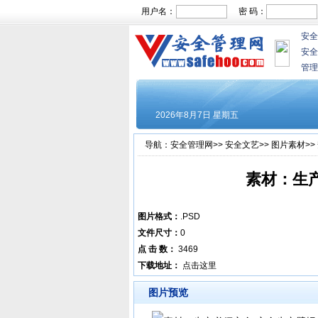
用户名：
密 码：
安全
安全
管理
导航：
安全管理网
>>
安全文艺
>>
图片素材
>>
素材：生
图片格式：
.PSD
文件尺寸：
0
点 击 数：
3469
下载地址：
点击这里
图片预览