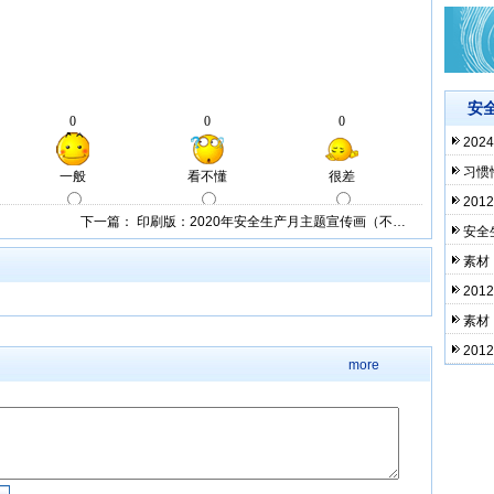
安
20
习惯
20
下一篇：
印刷版：2020年安全生产月主题宣传画（不…
安全
素材
20
素材
20
more