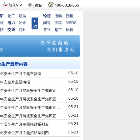
加入VIP
微信
400-6018-655
矿
化工
建筑
论坛
活动
视频
械
电力
冶金
问答
投稿
MSDS
防
交通
特种
签到
超市
招聘
全生产最新内容
05-10
25年安全生产月主题三折页
05-10
25年安全月主题海报
05-10
25年安全生产月展板安全生产知识宣…
05-10
25年安全生产月展板安全生产知识宣…
05-21
24年安全生产月展板安全生产知识宣…
05-21
24年安全生产月展板安全生产知识宣…
05-21
24年安全生产月主题招贴系列五
05-21
24年安全生产月主题招贴系列四