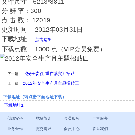
文件尺寸：
6213*8811
分 辨 率：
300
点 击 数：
12019
更新时间：
2012年03月31日
下载地址：
点击这里
下载点数：
1000 点（VIP会员免费）
《安全责任 重在落实》招贴
下一篇：
2012年安全生产月主题招贴三
上一篇：
下载地址（请点击下面地址下载）
下载地址1
创想安科
网站简介
会员服务
广告服务
业务合作
提交需求
会员中心
联系我们