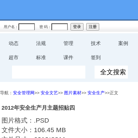
用户名：
密 码：
动态
法规
管理
技术
案例
超市
标准
课件
签到
导航：
安全管理网
>>
安全文艺
>>
图片素材
>>
安全生产
>>正文
2012年安全生产月主题招贴四
图片格式：
.PSD
文件大小：
106.45 MB