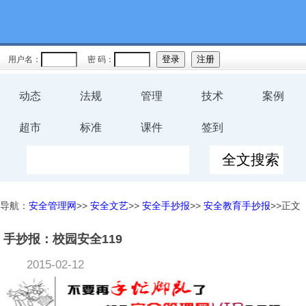
用户名：
密 码：
动态
法规
管理
技术
案例
超市
标准
课件
签到
导航：
安全管理网
>>
安全文艺
>>
安全手抄报
>>
安全教育手抄报
>>正文
手抄报：校园安全119
2015-02-12