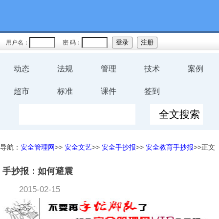
用户名：
密 码：
动态
法规
管理
技术
案例
超市
标准
课件
签到
导航：
安全管理网
>>
安全文艺
>>
安全手抄报
>>
安全教育手抄报
>>正文
手抄报：如何避震
2015-02-15