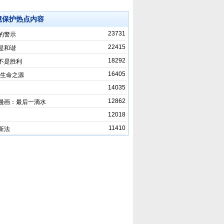
境保护热点内容
23731
的警示
22415
是和谐
18292
不是胜利
16405
-生命之源
14035
12862
漫画：最后一滴水
12018
11410
新法