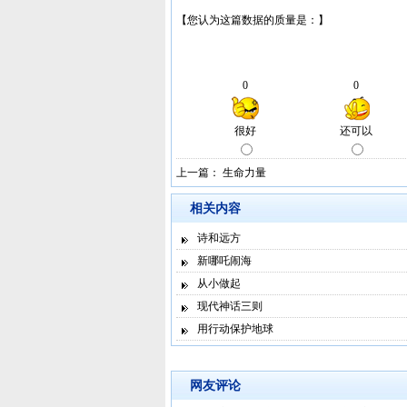
上一篇：
生命力量
相关内容
诗和远方
新哪吒闹海
从小做起
现代神话三则
用行动保护地球
网友评论