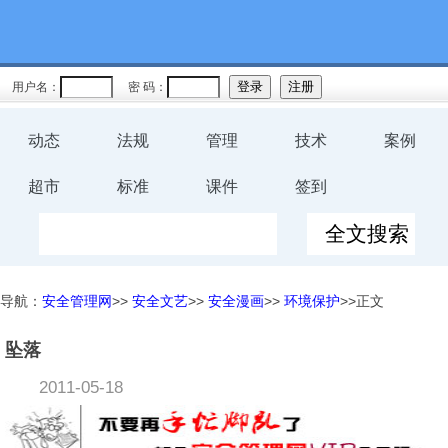
用户名：
密 码：
动态
法规
管理
技术
案例
超市
标准
课件
签到
导航：
安全管理网
>>
安全文艺
>>
安全漫画
>>
环境保护
>>正文
坠落
2011-05-18