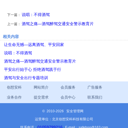
说唱：不得酒驾
下一篇：
酒驾之痛—酒驾醉驾交通安全警示教育片
上一篇：
相关内容
让生命无憾—远离酒驾、平安回家
说唱：不得酒驾
酒驾之痛—酒驾醉驾交通安全警示教育片
平安出行始于心 拒绝酒驾践于行
酒驾与安全出行专题培训
创想安科
网站简介
会员服务
广告服务
业务合作
提交需求
会员中心
联系我们
©
2010-2026 安全管理网
运营单位：北京创想安科科技有限公司
01059799216
联系电话：
E-mail：safehoo@163.com