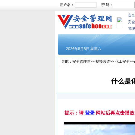
用户名：
密 码：
安全
安全
管理
导航：
安全管理网
>>
视频频道
>>
化工安全
>
什么是
提示：请
登录
网站后再点击播放