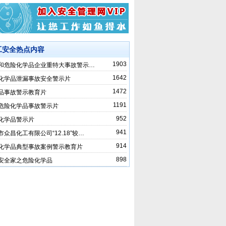
工安全热点内容
1903
和危险化学品企业重特大事故警示…
1642
化学品泄漏事故安全警示片
1472
品事故警示教育片
1191
危险化学品事故警示片
952
化学品警示片
941
市众昌化工有限公司“12.18”较…
914
化学品典型事故案例警示教育片
898
安全家之危险化学品