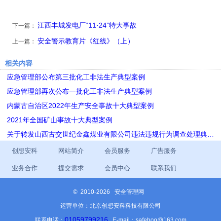
江西丰城发电厂“11·24”特大事故
下一篇：
安全警示教育片《红线》（上）
上一篇：
相关内容
应急管理部公布第三批化工非法生产典型案例
应急管理部再次公布一批化工非法生产典型案例
内蒙古自治区2022年生产安全事故十大典型案例
2021年全国矿山事故十大典型案例
关于转发山西古交世纪金鑫煤业有限公司违法违规行为调查处理典…
创想安科
网站简介
会员服务
广告服务
业务合作
提交需求
会员中心
联系我们
©
2010-2026 安全管理网
运营单位：北京创想安科科技有限公司
01059799216
联系电话：
E-mail：safehoo@163.com