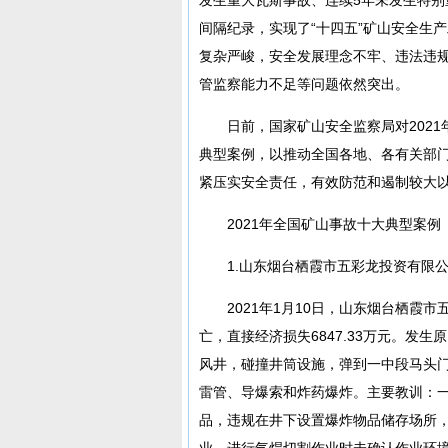
间隔纪录，实现了“十四五”矿山安全生
复杂严峻，安全发展理念不牢、违法违
管监察能力不足等问题依然突出。
日前，国家矿山安全监察局对2021
典型案例，以推动全国各地、各有关部
紧压实安全责任，有效防范和遏制较大
2021年全国矿山事故十大典型案例
1.山东烟台栖霞市五彩龙投资有限公司
2021年1月10日，山东烟台栖霞
亡，直接经济损失6847.33万元。发
风井，碰撞井筒设施，弹到一中段马头
雷管、导爆索和炸药爆炸。主要教训：
品，违规在井下设置爆炸物品储存场所
业。进行气焊切割作业时未确认作业环