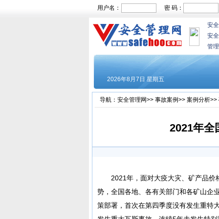
用户名：
密 码：
安全
安全
管理
导航：
安全管理网
>>
事故案例
>>
案例分析
>>
2021年
2021年，面对大疫大灾、矿产品
势，全国各地、各有关部门和各矿山企
策部署，首次在第四季度没有发生重特
发生重大瓦斯事故、连续5年未发生特别