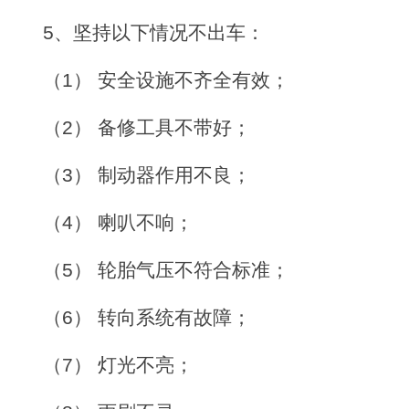
5、坚持以下情况不出车：
（1） 安全设施不齐全有效；
（2） 备修工具不带好；
（3） 制动器作用不良；
（4） 喇叭不响；
（5） 轮胎气压不符合标准；
（6） 转向系统有故障；
（7） 灯光不亮；