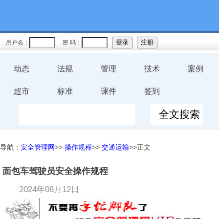
用户名：
密 码：
动态
法规
管理
技术
案例
超市
标准
课件
签到
导航：
安全管理网
>>
操作规程
>>
交通运输
>>正文
面包车驾驶员安全操作规程
2024年08月12日