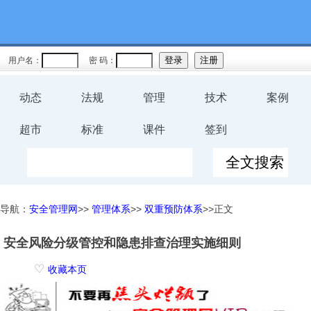
用户名：
密 码：
动态
法规
管理
技术
案例
超市
标准
课件
签到
导航：
安全管理网
>>
管理体系
>>
双重预防体系
>>正文
安全风险分级管控和隐患排查治理实施细则
♡
收藏本页