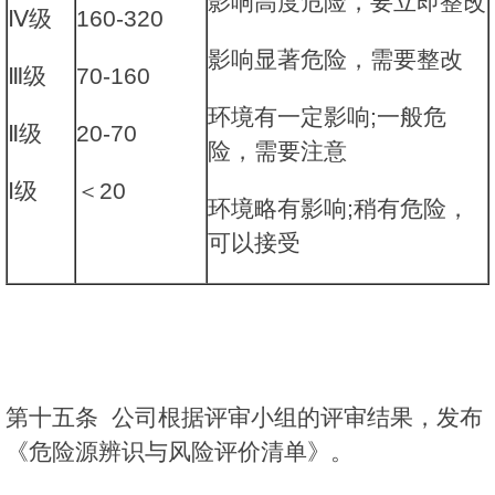
影响高度危险，要立即整改
Ⅳ级
160-320
影响显著危险，需要整改
Ⅲ级
70-160
环境有一定影响;一般危
Ⅱ级
20-70
险，需要注意
Ⅰ级
＜20
环境略有影响;稍有危险，
可以接受
第十五条 公司根据评审小组的评审结果，发布
《危险源辨识与风险评价清单》。