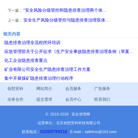
“安全风险分级管控和隐患排查治理两个体…
下一篇：
安全生产风险分级管控与隐患排查治理双体…
上一篇：
相关内容
隐患排查治理全流程闭环培训
应急管理部关于公开征求《生产安全事故隐患排查治理条例（草案…
化工企业隐患排查重点
矿业有限公司安全生产隐患排查治理工作方案
集中开展煤矿隐患排查治理行动程序
创想安科
网站简介
会员服务
广告服务
业务合作
提交需求
会员中心
联系我们
©
2010-2026 安全管理网
运营单位：北京创想安科科技有限公司
01059799216
联系电话：
E-mail：safehoo@163.com