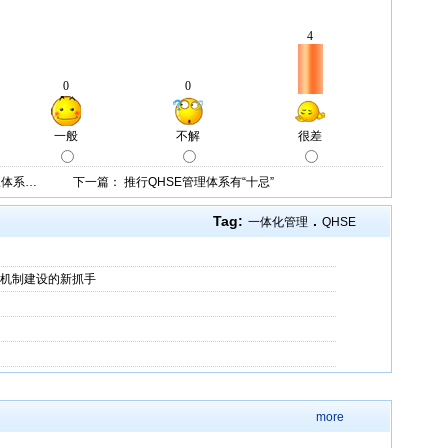
三体系…
下一篇：
推行QHSE管理体系有“十忌”
Tag:
.
一体化管理
QHSE
效机制建设的新抓手
more