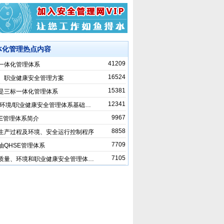
体化管理热点内容
41209
一体化管理体系
16524
、职业健康安全管理方案
15381
是三标一体化管理体系
12341
/环境/职业健康安全管理体系基础…
9967
SE管理体系简介
8858
生产过程及环境、安全运行控制程序
7709
油QHSE管理体系
7105
质量、环境和职业健康安全管理体…