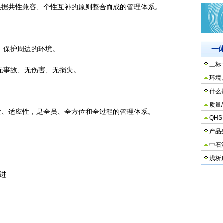
根据共性兼容、个性互补的原则整合而成的管理体系。
、保护周边的环境。
一
三标
事故、无伤害、无损失。
环境
什么
质量
、适应性，是全员、全方位和全过程的管理体系。
QH
产品
中石
浅析
进