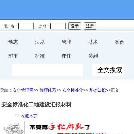
用户名：
密 码：
动态
法规
管理
技术
案例
超市
标准
课件
签到
导航：
安全管理网
>>
管理体系
>>
安全标准化
>>
基础知识
>>正文
安全标准化工地建设汇报材料
♡
收藏本页