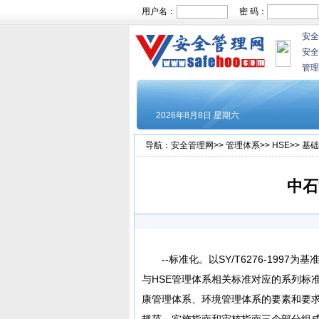
用户名：
密 码：
安全
安全
管理
导航：
安全管理网
>>
管理体系
>>
HSE
>>
基础
中石
--标准化。以SY/T6276-1997
与HSE管理体系相关标准对应的系列标
康管理体系、环境管理体系的要素和要求
规范、实施指南和审核指南三个部分组