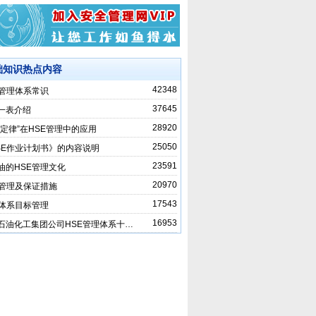
础知识热点内容
42348
E管理体系常识
37645
一表介绍
28920
非定律”在HSE管理中的应用
25050
SE作业计划书》的内容说明
23591
油的HSE管理文化
20970
E管理及保证措施
17543
E体系目标管理
16953
石油化工集团公司HSE管理体系十…