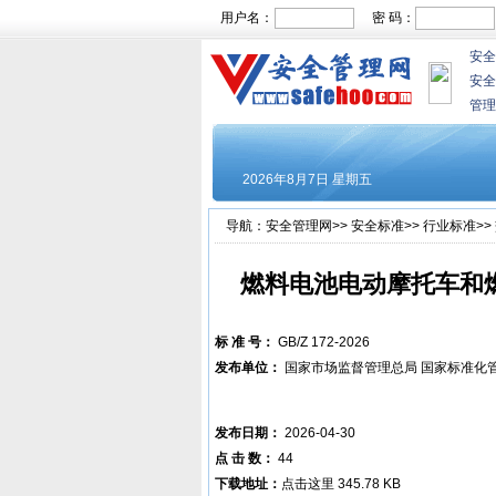
用户名：
密 码：
安全
安全
管理
导航：
安全管理网
>>
安全标准
>>
行业标准
>>
燃料电池电动摩托车和
标 准 号：
GB/Z 172-2026
发布单位：
国家市场监督管理总局 国家标准化
发布日期：
2026-04-30
点 击 数：
44
下载地址：
点击这里
345.78 KB