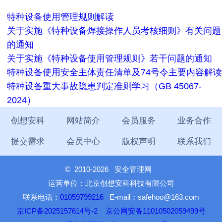
特种设备使用管理规则解读
关于实施《特种设备焊接操作人员考核细则》有关问题
的通知
关于实施《特种设备使用管理规则》若干问题的通知
特种设备使用安全主体责任清单及74号令主要内容解读
特种设备重大事故隐患判定准则学习（GB 45067-
2024）
创想安科
网站简介
会员服务
业务合作
提交需求
会员中心
版权声明
联系我们
©
2010-2026 安全管理网
运营单位：北京创想安科科技有限公司
联系电话：
01059799216
E-mail：safehoo@163.com
京ICP备2025157614号-2
京公网安备11010502059499号