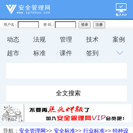
用户名：
密 码：
动态
法规
管理
技术
案例
超市
标准
课件
签到
导航：
安全管理网
>>
安全标准
>>
行业标准
>>
特种设