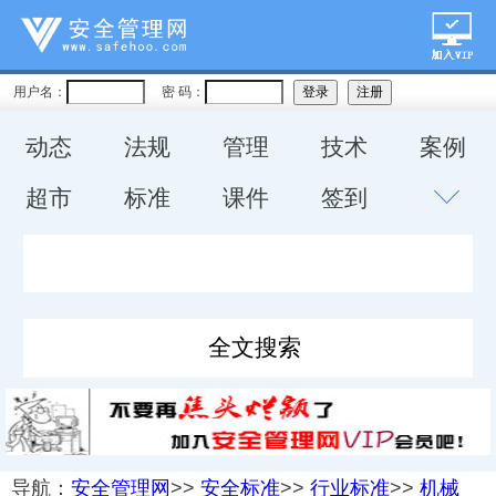
用户名：
密 码：
动态
法规
管理
技术
案例
超市
标准
课件
签到
导航：
安全管理网
>>
安全标准
>>
行业标准
>>
机械