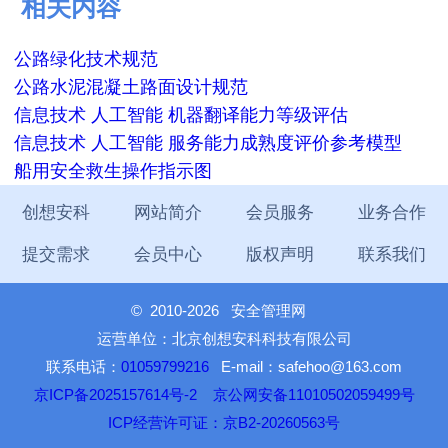
相关内容
公路绿化技术规范
公路水泥混凝土路面设计规范
信息技术 人工智能 机器翻译能力等级评估
信息技术 人工智能 服务能力成熟度评价参考模型
船用安全救生操作指示图
创想安科
网站简介
会员服务
业务合作
提交需求
会员中心
版权声明
联系我们
©
2010-2026 安全管理网
运营单位：北京创想安科科技有限公司
联系电话：
01059799216
E-mail：safehoo@163.com
京ICP备2025157614号-2
京公网安备11010502059499号
ICP经营许可证：京B2-20260563号