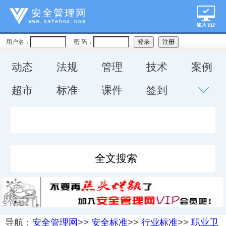
用户名：
密 码：
动态
法规
管理
技术
案例
超市
标准
课件
签到
导航：
安全管理网
>>
安全标准
>>
行业标准
>>
职业卫