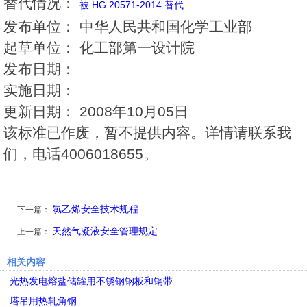
替代情况：
被 HG 20571-2014 替代
发布单位：
中华人民共和国化学工业部
起草单位：
化工部第一设计院
发布日期：
实施日期：
更新日期：
2008年10月05日
该标准已作废，暂不提供内容。详情请联系我
们，电话4006018655。
氯乙烯安全技术规程
下一篇：
天然气凝液安全管理规定
上一篇：
相关内容
光热发电熔盐储罐用不锈钢钢板和钢带
塔吊用热轧角钢