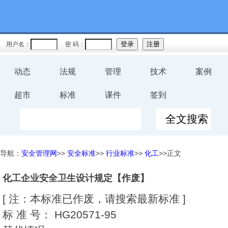
用户名：
密 码：
动态
法规
管理
技术
案例
超市
标准
课件
签到
导航：
安全管理网
>>
安全标准
>>
行业标准
>>
化工
>>正文
化工企业安全卫生设计规定【作废】
[ 注：本标准已作废，请搜索最新标准 ]
标 准 号：
HG20571-95