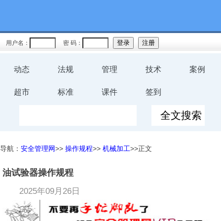
用户名：
密 码：
动态
法规
管理
技术
案例
超市
标准
课件
签到
导航：
安全管理网
>>
操作规程
>>
机械加工
>>正文
油试验器操作规程
2025年09月26日