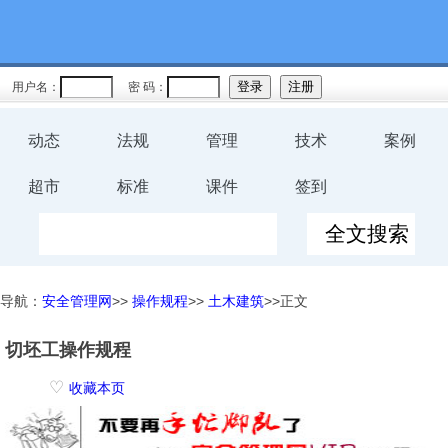
用户名：
密 码：
动态
法规
管理
技术
案例
超市
标准
课件
签到
导航：
安全管理网
>>
操作规程
>>
土木建筑
>>正文
切坯工操作规程
♡
收藏本页