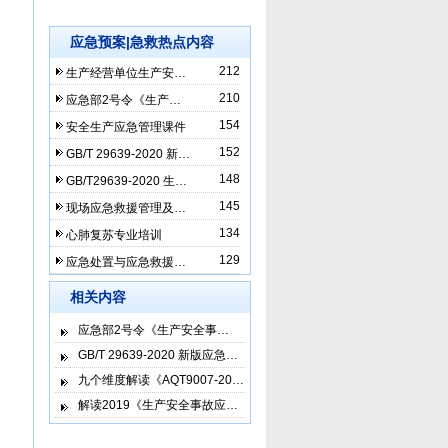
应急预案|急救热点内容
212
生产经营单位生产安…
210
应急部2号令《生产…
154
安全生产应急管理课件
152
GB/T 29639-2020 新…
148
GB/T29639-2020 生…
145
现场应急救援管理及…
134
心肺复苏专业培训
129
应急处置与应急救援…
相关内容
应急部2号令《生产安全事…
GB/T 29639-2020 新版应急…
九个维度解读《AQT9007-20…
解读2019《生产安全事故应…