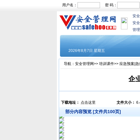
用户名：
密 码：
安全
安全
管理
导航：
安全管理网
>>
培训课件
>>
应急预案|急
企
下载地址：
点击这里
文件大小：
6
部分内容预览 [文件共100页]