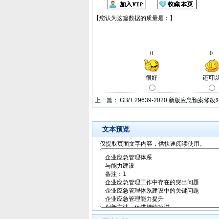
上一篇：
GB/T 29639-2020 新版应急预案修
文本预览
仅提取页面文字内容，供快速阅读使用。