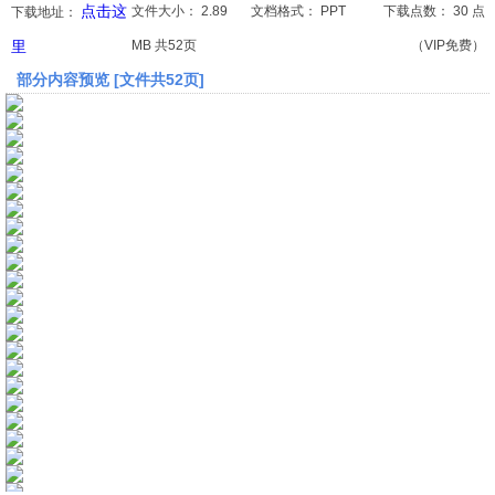
点击这
文件大小：
2.89
文档格式：
PPT
下载点数：
30 点
下载地址：
里
MB 共52页
（VIP免费）
文档
部分内容预览 [文件共52页]
论文
常识
工程师
文艺
视频