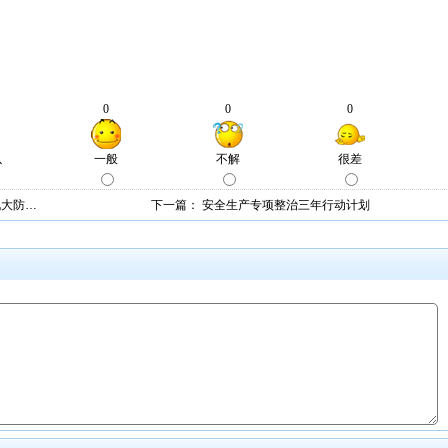
九大防…
下一篇：
安全生产专项整治三年行动计划