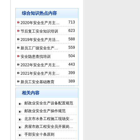
综合知识热点内容
713
2020年安全生产月主…
623
节后复工安全知识培训
588
2019年安全生产月活…
559
新员工厂级安全生产…
504
安全隐患查找培训
443
2022年安全生产月主…
399
2021年安全生产月主…
389
新员工安全基础教育
相关内容
邮政业安全生产设备配置规范
邮政业安全生产操作规范
北京市水务工程施工现场安…
房屋市政工程安全员开展岗…
手部安全十条原则