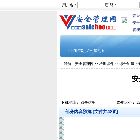
用户名：
密 码：
安全
安全
管理
导航：
安全管理网
>>
培训课件
>>
综合知识
>
安
下载地址：
点击这里
文件大小：
1
部分内容预览 [文件共48页]