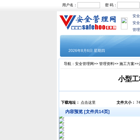
用户名：
密 码：
安全
安全
管理
导航：
安全管理网
>>
管理资料
>>
施工方案
>
小型工
下载地址：
点击这里
文件大小：
7
内容预览 [文件共14页]