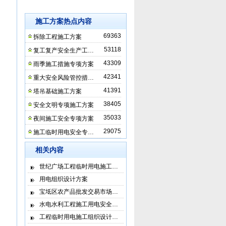
施工方案热点内容
69363
拆除工程施工方案
53118
复工复产安全生产工…
43309
雨季施工措施专项方案
42341
重大安全风险管控措…
41391
塔吊基础施工方案
38405
安全文明专项施工方案
35033
夜间施工安全专项方案
29075
施工临时用电安全专…
相关内容
世纪广场工程临时用电施工…
用电组织设计方案
宝坻区农产品批发交易市场…
水电水利工程施工用电安全…
工程临时用电施工组织设计…