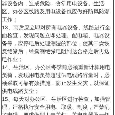
器设备内，造成危险。食堂用电设备、生活
区、办公区线路及用电设备也应做好防风防潮
工作；
13、雨后应立即对所有电器设备、线路进行全
面检查，发现问题立即处理。配电箱、电器设
备等，应停电后处理潮湿的部位，使其干燥恢
复绝缘后，经摇测绝缘电阻到达合格之后再送
电作业；
14、生活区、办公区
冬
季前必须重新计算用电
负荷，发现用电负荷超过供电线路容量时，必
须采取可靠有效措施，防止发生火灾，以保证
供电线路安全；
15、每天对办公区、生活区进行检查，加强管
理，严格执行安全用电、取暖、制度，严禁乱
拉电线，要求做到人走关灯、关电热器及一切