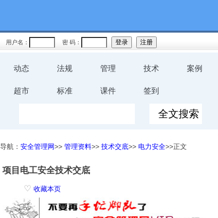
用户名：
密 码：
动态
法规
管理
技术
案例
超市
标准
课件
签到
导航：
安全管理网
>>
管理资料
>>
技术交底
>>
电力安全
>>正文
项目电工安全技术交底
♡
收藏本页