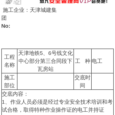
施工企业：天津城建集
团
No:
天津地铁5、6号线文化
工程
中心部分第三合同段下
工
种
电工
名称
瓦房站
施工
交底时
部位
间
交底内容：
1、作业人员必须是经过专业安全技术培训和考
试合格，取得特种作业操作证的电工并持证