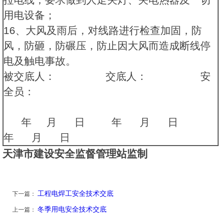
用电设备；
16、大风及雨后，对线路进行检查加固，防
风，防砸，防碾压，防止因大风而造成断线停
电及触电事故。
被交底人：
交底人：
安
全员：
年
月
日
年
月
日
年
月
日
天津市建设安全监督管理站监制
工程电焊工安全技术交底
下一篇：
冬季用电安全技术交底
上一篇：