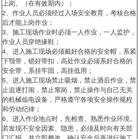
上岗。（在有效期内）；
2、作业人员必须经过入场安全教育，考核合格
后才能上岗作业；
3、施工现场作业时必须一人作业，一人监护，
作业人员穿绝缘鞋；
4、进入施工现场必须戴好合格的安全帽，系紧
下颚带，锁好带扣，高处作业必须系好合格的
安全带，系挂牢固，高挂低用；
5、进入施工现场禁止吸烟，禁止酒后作业，禁
止追逐打闹，禁止窜岗，禁止操作与自己无关
的机械临电设备，严格遵守各项安全操作规程
和劳动纪律；
6、进入作业地点时，先检查、熟悉作业环境。
若发现不安全因素、隐患，必须及时向有关部
门汇报，并立即整改，确认安全后再进行施工