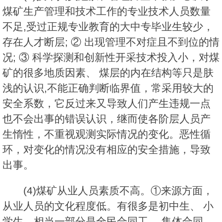
煤矿生产管理和技术工作的专业技术人员数量
不足,受过正规专业教育的大中专毕业生较少，
存在人才断层; ② 出现管理不对症且不到位的情
况; ③ 科学探测和创新性开采技术投入小，对煤
矿的很多地质因素、 煤层的内在结构等只是肤
浅的认识,不能正确判断临界值，常采用较大的
安全系数，它反过来又导致人们产生违规一点
也不会出事的错误认识，继而使各阶层人员产
生惰性，不重视观测实际情况的变化。恶性循
环，对变化的情况没有相应的安全措施，导致
出事。
(4)煤矿从业人员素质不高。①来源方面，
从业人员的文化程度低。有很多是初中生、 小
学生，相当一部分是全民合同工、 集体合同