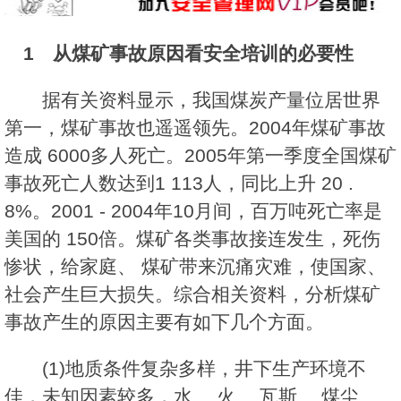
1 从煤矿事故原因看安全培训的必要性
据有关资料显示，我国煤炭产量位居世界
第一，煤矿事故也遥遥领先。2004年煤矿事故
造成 6000多人死亡。2005年第一季度全国煤矿
事故死亡人数达到1 113人，同比上升 20 .
8%。2001 - 2004年10月间，百万吨死亡率是
美国的 150倍。煤矿各类事故接连发生，死伤
惨状，给家庭、 煤矿带来沉痛灾难，使国家、
社会产生巨大损失。综合相关资料，分析煤矿
事故产生的原因主要有如下几个方面。
(1)地质条件复杂多样，井下生产环境不
佳，未知因素较多，水、 火、 瓦斯、 煤尘、