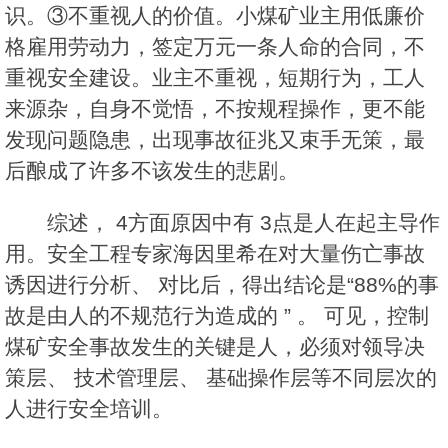
识。③不重视人的价值。小煤矿业主用低廉价
格雇用劳动力，签定万元一条人命的合同，不
重视安全建设。业主不重视，短期行为，工人
来源杂，自身不觉悟，不按规程操作，更不能
发现问题隐患，出现事故征兆又束手无策，最
后酿成了许多不该发生的悲剧。
综述， 4方面原因中有 3点是人在起主导作
用。安全工程专家海因里希在对大量伤亡事故
诱因进行分析、 对比后，得出结论是“88%的事
故是由人的不规范行为造成的 ” 。 可见，控制
煤矿安全事故发生的关键是人，必须对领导决
策层、 技术管理层、 基础操作层等不同层次的
人进行安全培训。