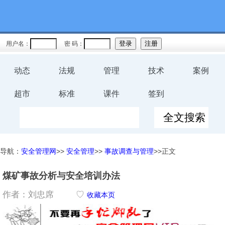
用户名：
密 码：
动态
法规
管理
技术
案例
超市
标准
课件
签到
导航：
安全管理网
>>
安全管理
>>
事故调查与管理
>>正文
煤矿事故分析与安全培训办法
作者：刘忠席
♡
收藏本页