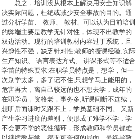
总之，培训没从根本上解决用安全知识解
决实际问题，杜绝或减少安全事故的目的。通
过分析学苗、 教师、 教材。可以认为目前培训
的弊端主要是教学无针对性，体现不出教学的
双边活动。现行的培训教材内容过于系统，且
兴趣性不强，缺乏针对性;教师的授课经验,实际
生产知识、 语言表达方式、 讲课形式等不适合
学苗的特殊要求;在职学员特点是，想学，但一
次别学太多，多了记不住,只想学马上能用的，
危害再大，离自己较远的也不想去学，成年的
在职学员，资格老，事务多,听课间断不连续，
想听后面课时又跟不上，学员基础不同、 又新
产生学习进度的差别，便形成了难学不学，学
不会更不学的恶性循环，形成教师和学员都难
以继续教与学，都无可奈何的局面，最终导致