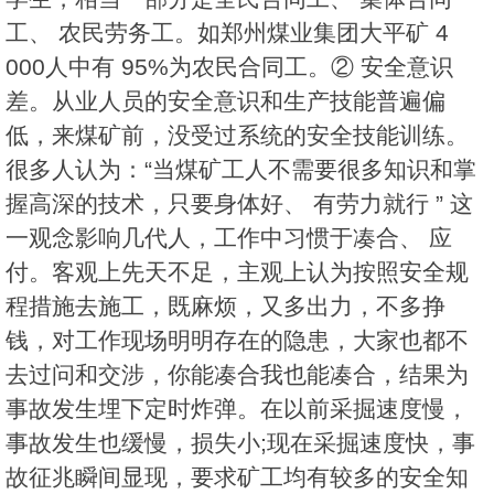
工、 农民劳务工。如郑州煤业集团大平矿 4
000人中有 95%为农民合同工。② 安全意识
差。从业人员的安全意识和生产技能普遍偏
低，来煤矿前，没受过系统的安全技能训练。
很多人认为：“当煤矿工人不需要很多知识和掌
握高深的技术，只要身体好、 有劳力就行 ” 这
一观念影响几代人，工作中习惯于凑合、 应
付。客观上先天不足，主观上认为按照安全规
程措施去施工，既麻烦，又多出力，不多挣
钱，对工作现场明明存在的隐患，大家也都不
去过问和交涉，你能凑合我也能凑合，结果为
事故发生埋下定时炸弹。在以前采掘速度慢，
事故发生也缓慢，损失小;现在采掘速度快，事
故征兆瞬间显现，要求矿工均有较多的安全知