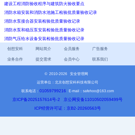
建设工程消防验收程序与建筑防火验收要点
消防水箱安装和消防水池施工检验批质量验收记录
消防水泵接合器安装检验批质量验收记录
消防水泵和稳压泵安装检验批质量验收记录
消防气压给水设备安装检验批质量验收记录
创想安科
网站简介
会员服务
广告服务
业务合作
提交需求
会员中心
联系我们
©
2010-2026 安全管理网
运营单位：北京创想安科科技有限公司
01059799216
联系电话：
E-mail：safehoo@163.com
京ICP备2025157614号-2
京公网安备11010502059499号
ICP经营许可证：京B2-20260563号