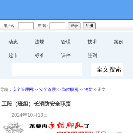
用户名：
密 码：
动态
法规
管理
技术
案例
超市
标准
课件
签到
导航：
安全管理网
>>
安全管理
>>
岗位职责
>>
消防
>>正文
工段（班组）长消防安全职责
2024年10月13日