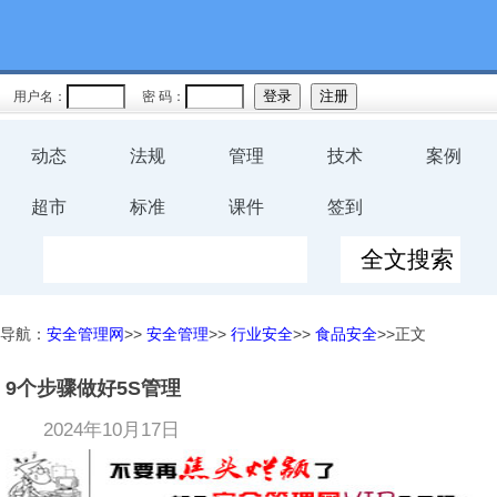
用户名：
密 码：
动态
法规
管理
技术
案例
超市
标准
课件
签到
导航：
安全管理网
>>
安全管理
>>
行业安全
>>
食品安全
>>正文
9个步骤做好5S管理
2024年10月17日