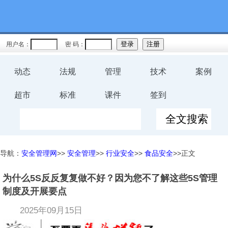
用户名：
密 码：
动态
法规
管理
技术
案例
超市
标准
课件
签到
导航：
安全管理网
>>
安全管理
>>
行业安全
>>
食品安全
>>正文
为什么5S反反复复做不好？因为您不了解这些5S管理
制度及开展要点
2025年09月15日