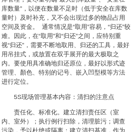
库数量”，以便在数量不足时（低于安全在库数
量时）及时补充，又不会出现过多的物品占用
空间及资金。 通常情况是“取用”容易，“归还”较
难。因此，在“取用”和“归还”之间，应特别重
视“归还”，需要不断地取用、归还的工具，最好
用吊挂式，或放置在双手展开的最大极取之
内。要使用具准确地归还原位，最好以形式迹
管理、顏色、特别的记号、嵌入凹型模等方法
进行定位。
5S现场管理基本内容：清扫的注意点
责任化、标准化。建立清扫责任区（室
内、室外）；执行例行扫除，清理脏污；调查
污染，予以杜绝或隔离；建立清扫基准，作为