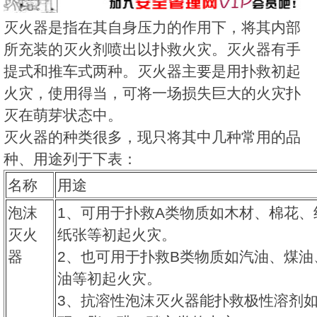
灭火器是指在其自身压力的作用下，将其内部
所充装的灭火剂喷出以扑救火灾。灭火器有手
提式和推车式两种。灭火器主要是用扑救初起
火灾，使用得当，可将一场损失巨大的火灾扑
灭在萌芽状态中。
灭火器的种类很多，现只将其中几种常用的品
种、用途列于下表：
名称
用途
泡沫
1、可用于扑救
A类物质如木材、棉花、
灭火
纸张等初起火灾。
器
2、也可用于扑救
B类物质如汽油、煤油
油等初起火灾。
3、抗溶性泡沫灭火器能扑救极性溶剂