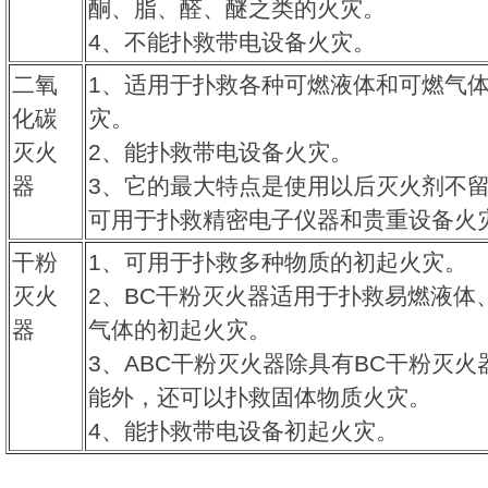
酮、脂、醛、醚之类的火灾。
4、不能扑救带电设备火灾。
二氧
1、适用于扑救各种可燃液体和可燃气
化碳
灾。
灭火
2、能扑救带电设备火灾。
器
3、它的最大特点是使用以后灭火剂不
可用于扑救精密电子仪器和贵重设备火
干粉
1、可用于扑救多种物质的初起火灾。
灭火
2、
BC干粉灭火器适用于扑救易燃液体
器
气体的初起火灾。
3、
ABC干粉灭火器除具有BC干粉灭火
能外，还可以扑救固体物质火灾。
4、能扑救带电设备初起火灾。