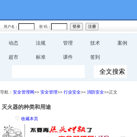
用户名：
密 码：
动态
法规
管理
技术
案例
超市
标准
课件
签到
导航：
安全管理网
>>
安全管理
>>
行业安全
>>
消防安全
>>正文
灭火器的种类和用途
♡
收藏本页