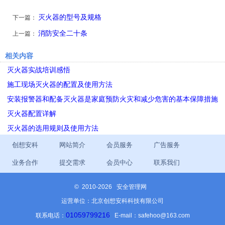
灭火器的型号及规格
下一篇：
消防安全二十条
上一篇：
相关内容
灭火器实战培训感悟
施工现场灭火器的配置及使用方法
安装报警器和配备灭火器是家庭预防火灾和减少危害的基本保障措施
灭火器配置详解
灭火器的选用规则及使用方法
创想安科
网站简介
会员服务
广告服务
业务合作
提交需求
会员中心
联系我们
©
2010-2026 安全管理网
运营单位：北京创想安科科技有限公司
01059799216
联系电话：
E-mail：safehoo@163.com