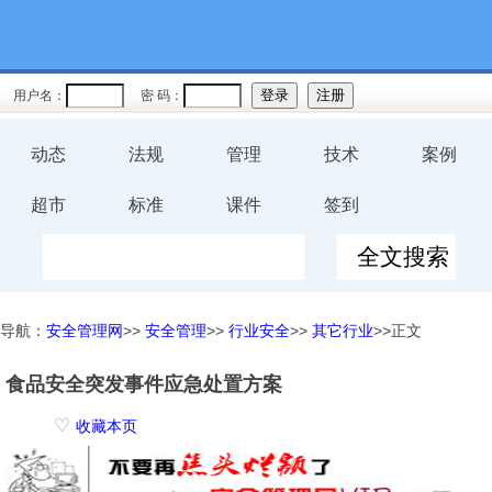
用户名：
密 码：
动态
法规
管理
技术
案例
超市
标准
课件
签到
导航：
安全管理网
>>
安全管理
>>
行业安全
>>
其它行业
>>正文
食品安全突发事件应急处置方案
♡
收藏本页