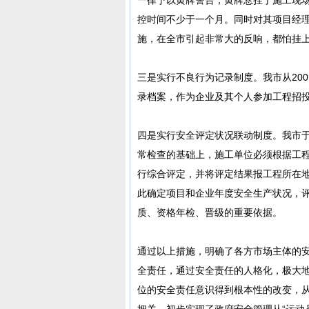
控时间不少于一个月。同时对其项目经
施，在全市引起非常大的反响，都怕挂
三是实行不良行为记录制度。我市从20
录档案，作为企业及其个人参加工程招
四是实行安全评定状况联动制度。我市于
常检查的基础上，施工单位必须根据工
行综合评定，并将评定结果报工程所在
此确定项目和企业年度安全生产状况，
质、资格年检、晋级的重要依据。
通过以上措施，明确了各方市场主体的
全责任，通过安全责任的人格化，极大
位的安全责任意识得到根本性的改变，
把关。初步实现了政府安全管理从“运动员