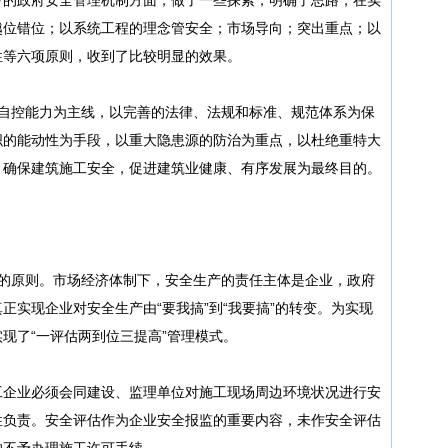
越位错位；以系统工程的理念管安全；市场导向；突出重点；以
性等六项原则，收到了比较明显的效果。
和自控能力为主线，以完善的法律、法规和标准、规范体系为保
织的能动性为手段，以重大隐患源的防治为重点，以杜绝重特大
，确保建筑施工安全，促进建筑业健康、有序发展为最终目的。
位的原则。市场经济体制下，安全生产的责任主体是企业，政府
正实现企业对安全生产由“要我搞”到“我要搞”的转变。为实现
现了“一评估两到位三提高”管理模式。
工企业必须会同建设、监理单位对施工现场周边环境状况进行安
性负责。安全评估作为企业安全报监的重要内容，未作安全评估
的不予办理施工许可手续。