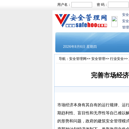
用户名：
密 码：
安全
安全
管理
导航：
安全管理网
>>
安全管理
>>
行业安全
>>
完善市场经济
市场经济本身有其自有的运行规律、运
期趋利性、盲目性和无序性等自己难以
的形势和问题，政府的建筑安全管理模
变那种计划经济体制下，单靠政府文件