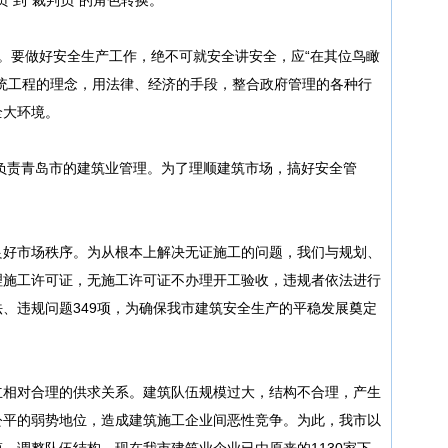
。要做好安全生产工作，绝不可就安全讲安全，应“在其位鸟瞰
统工程的理念，用法律、经济的手段，整合政府管理的各种行
全大环境。
面负责青岛市的建筑业管理。为了理顺建筑市场，搞好安全管
：
良好市场秩序。为从根本上解决无证施工的问题，我们与规划、
理施工许可证，无施工许可证不办理开工验收，违规者依法进行
、违规问题349项，为确保我市建筑安全生产的平稳发展奠定
立相对合理的供求关系。建筑队伍规模过大，结构不合理，产生
公平的弱势地位，造成建筑施工企业间恶性竞争。为此，我市以
，调整队伍结构。现在我市建筑业企业已由原来的1130家下