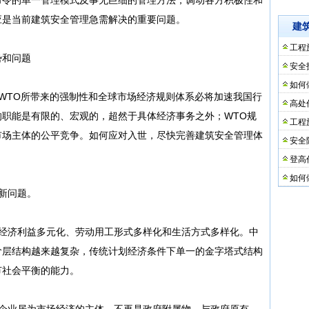
应是当前建筑安全管理急需解决的重要问题。
建
工程
势和问题
安全
如何
WTO所带来的强制性和全球市场经济规则体系必将加速我国行
高处
职能是有限的、宏观的，超然于具体经济事务之外；WTO规
工程
市场主体的公平竞争。如何应对入世，尽快完善建筑安全管理体
安全
。
登高
如何
新问题。
、经济利益多元化、劳动用工形式多样化和生活方式多样化。中
阶层结构越来越复杂，传统计划经济条件下单一的金字塔式结构
节社会平衡的能力。
，企业居为市场经济的主体，不再是政府附属物，与政府原有