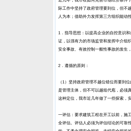
际工作中坚持了政府管理要到位，但不
人为本；借助外力发挥第三方组织能动
1．指导思想：以提高企业的自控意识
证，以强有力的市场监管和发挥中介组
安全事故、有效控制一般性事故的发生
2．遵循的原则：
（1）坚持政府管理不越位错位而要到
是管理主体，但不可以越俎代庖，必须真
这种定位，我市近几年做了一些探索，实
一评估：要求建筑工程在开工以前，施
全评估。评估人必须为评估结论的可靠
的，不予办理安全报监，未经安全报监