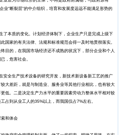
与企业“断裂层”的中介组织，培育和发展度远远不能满足形势的
发生了本质的变化。计划经济体制下，企业生产只是完成上级下
因此国家的有关法律、法规和标准规范会得一及时地贯彻落实。
最终目的，在我国市场经济还不成熟的状况下，部分企业和个人
利已，危害社会。
们在安全生产技术设备的研究开发，新技术新设备新工艺的推广
有较大差距，就是与制造业、服务业等其他行业相比，也有较大
平更低。二是决定生产力水平的重要因素劳动力整体水平相对较
工占到从业工人的35%以上，而我国仅占7%左右。
探索和体会
下的政府安全管理机制方面，做了一些探索，明确了思路，在实