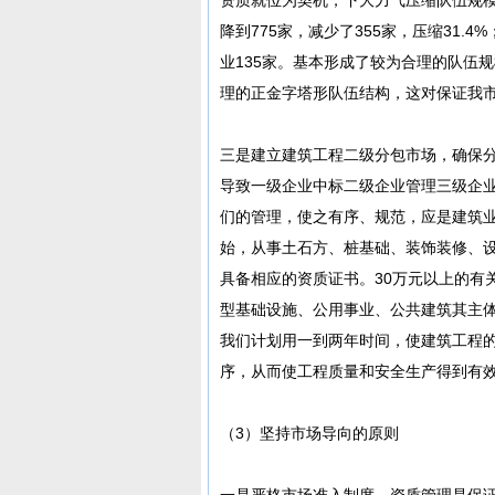
降到775家，减少了355家，压缩31.
业135家。基本形成了较为合理的队伍
理的正金字塔形队伍结构，这对保证我
三是建立建筑工程二级分包市场，确保
导致一级企业中标二级企业管理三级企
们的管理，使之有序、规范，应是建筑
始，从事土石方、桩基础、装饰装修、
具备相应的资质证书。30万元以上的有关
型基础设施、公用事业、公共建筑其主
我们计划用一到两年时间，使建筑工程
序，从而使工程质量和安全生产得到有
（3）坚持市场导向的原则
一是严格市场准入制度。资质管理是保