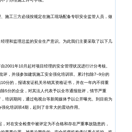
理、施工三方必须按规定在施工现场配备专职安全监管人员，做
目经理和监理总监的安全生产意识。为此我们主要采取了以下几
自2001年10月起对项目经理的安全管理状况进行计分考核。
批评，并须参加建筑施工安全强化培训班。累计扣除7~9分的
10分的，报请发证机关吊销其资格证书，并在一年内不得重
扣除5分的企业，对其法人代表予以全市通报批评，情节严重
育，培训期间，通过电视台等新闻媒体予以公开曝光。到目前为
办强化培训班4期，起到了非常大的震动作用。
年起，对在安全检查中被评定为不合格和存在严重事故隐患的，
场的显要位置。被黄片警告的，安全监督机构予以重点监控，监