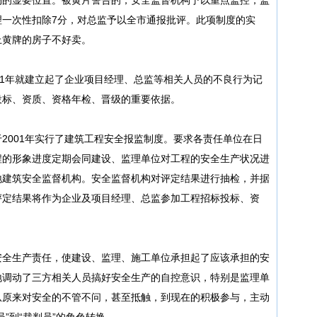
理一次性扣除7分，对总监予以全市通报批评。此项制度的实
上黄牌的房子不好卖。
01年就建立起了企业项目经理、总监等相关人员的不良行为记
投标、资质、资格年检、晋级的重要依据。
2001年实行了建筑工程安全报监制度。要求各责任单位在日
程的形象进度定期会同建设、监理单位对工程的安全生产状况进
地建筑安全监督机构。安全监督机构对评定结果进行抽检，并据
评定结果将作为企业及项目经理、总监参加工程招标投标、资
安全生产责任，使建设、监理、施工单位承担起了应该承担的安
地调动了三方相关人员搞好安全生产的自控意识，特别是监理单
从原来对安全的不管不问，甚至抵触，到现在的积极参与，主动
”到“裁判员”的角色转换。