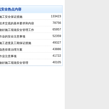
筑安全热点内容
133423
施工安全保证措施
78756
技术交底的基本要求和内容
65957
做好施工现场安全管理工作
52359
作业的安全注意事项
49327
施工进度及工期保证措施
43886
隐患排查治理方案
41722
作业注意事项
40105
做好施工现场安全管理