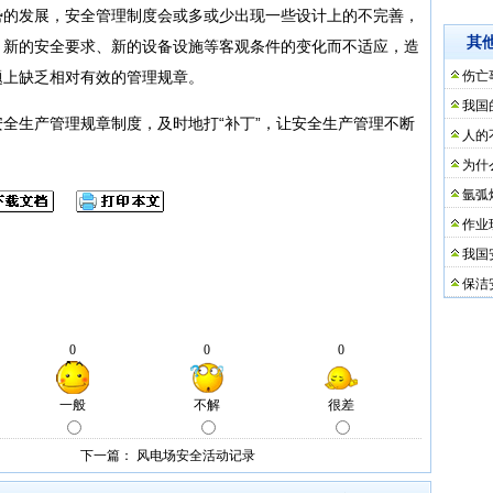
的发展，安全管理制度会或多或少出现一些设计上的不完善，
其
、新的安全要求、新的设备设施等客观条件的变化而不适应，造
题上缺乏相对有效的管理规章。
伤亡
我国
生产管理规章制度，及时地打“补丁”，让安全生产管理不断
人的
为什
氩弧
作业
我国
保洁
下一篇：
风电场安全活动记录