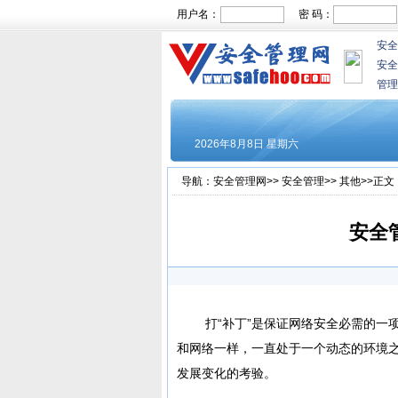
用户名：
密 码：
安全
安全
管理
导航：
安全管理网
>>
安全管理
>>
其他
>>正文
安全
打“补丁”是保证网络安全必需的一项
和网络一样，一直处于一个动态的环境
发展变化的考验。