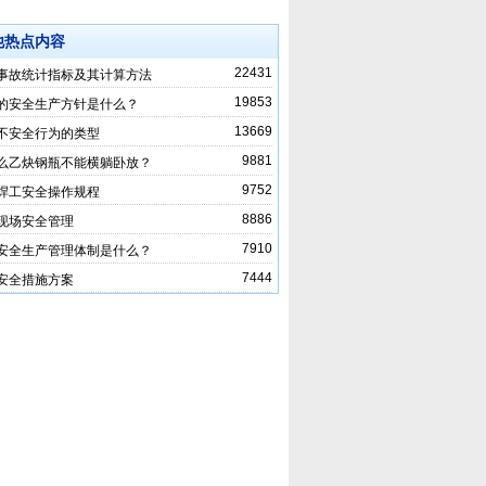
他热点内容
22431
事故统计指标及其计算方法
19853
的安全生产方针是什么？
13669
不安全行为的类型
9881
么乙炔钢瓶不能横躺卧放？
9752
焊工安全操作规程
8886
现场安全管理
7910
安全生产管理体制是什么？
7444
安全措施方案