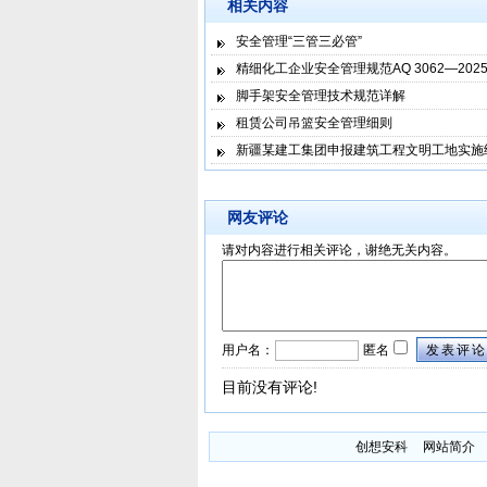
相关内容
安全管理“三管三必管”
精细化工企业安全管理规范AQ 3062—202
脚手架安全管理技术规范详解
租赁公司吊篮安全管理细则
新疆某建工集团申报建筑工程文明工地实施
网友评论
请对内容进行相关评论，谢绝无关内容。
用户名：
匿名
发表评论
目前没有评论!
创想安科
网站简介