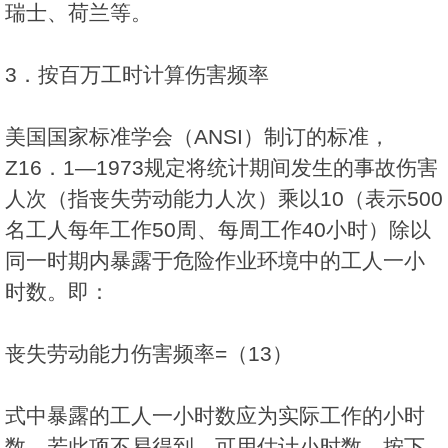
瑞士、荷兰等。
3．按百万工时计算伤害频率
美国国家标准学会（ANSI）制订的标准，
Z16．1—1973规定将统计期间发生的事故伤害
人次（指丧失劳动能力人次）乘以10（表示500
名工人每年工作50周、每周工作40小时）除以
同一时期内暴露于危险作业环境中的工人一小
时数。即：
丧失劳动能力伤害频率=（13）
式中暴露的工人一小时数应为实际工作的小时
数。若此项不易得到，可用估计小时数。按下