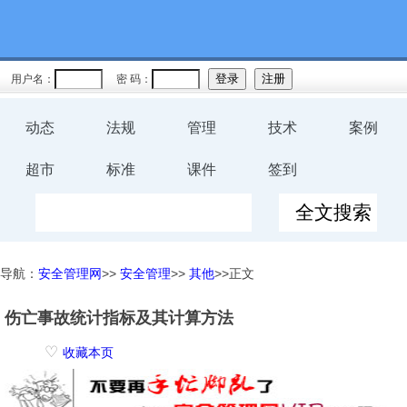
用户名：
密 码：
动态
法规
管理
技术
案例
超市
标准
课件
签到
导航：
安全管理网
>>
安全管理
>>
其他
>>正文
伤亡事故统计指标及其计算方法
♡
收藏本页