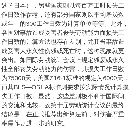
述的日本），另些国家则以每百万工时损失工
作日数作参考，还有部分国家则以平均雇员数
或年计的300工作日数为计算单位等等。此外，
各国对事故造成受害者丧失劳动能力而损失工
作日数的计算方法也存在差别，尤其当事故造
成受害人永久性伤残或死亡时，这种现象就更
突出。如国际劳动统计会议上规定残废或永久
性全部丧失劳动能力的伤害，其损失工作日数
为75000天，美国Z16·1标准的规定为6000天，
而其BLS—OSHA标准则要求按实际情况计算损
失工作日数。显然，这些差别极不利于国际间
的交流和比较。故第十届劳动统计会议的最终
结论是：在正式推荐出新算法前，对伤害严重
率需作更进一步的研究。