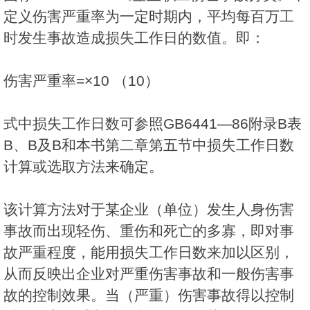
定义伤害严重率为一定时期内，平均每百万工
时发生事故造成损失工作日的数值。即：
伤害严重率=×10 （10）
式中损失工作日数可参照GB6441—86附录B表
B、B及B和本书第二章第五节中损失工作日数
计算或选取方法来确定。
该计算方法对于某企业（单位）发生人身伤害
事故而出现轻伤、重伤和死亡的多寡，即对事
故严重程度，能用损失工作日数来加以区别，
从而反映出企业对严重伤害事故和一般伤害事
故的控制效果。当（严重）伤害事故得以控制