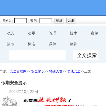
用户名：
密 码：
动态
法规
管理
技术
案例
超市
标准
课件
签到
导航：
安全管理网
>>
安全常识
>>
特殊人群
>>
幼儿安全
>>正文
假期安全提示
2024年10月22日