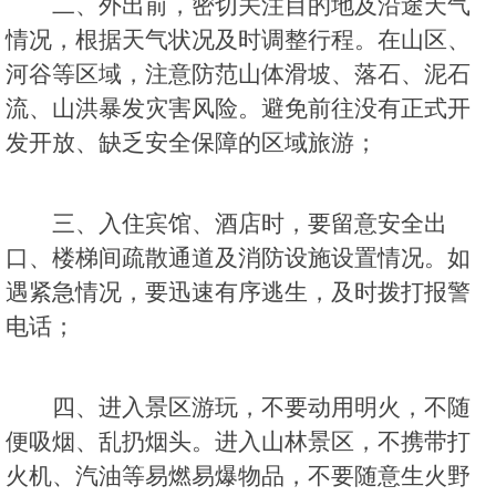
二、外出前，密切关注目的地及沿途天气
情况，根据天气状况及时调整行程。在山区、
河谷等区域，注意防范山体滑坡、落石、泥石
流、山洪暴发灾害风险。避免前往没有正式开
发开放、缺乏安全保障的区域旅游；
三、入住宾馆、酒店时，要留意安全出
口、楼梯间疏散通道及消防设施设置情况。如
遇紧急情况，要迅速有序逃生，及时拨打报警
电话；
四、进入景区游玩，不要动用明火，不随
便吸烟、乱扔烟头。进入山林景区，不携带打
火机、汽油等易燃易爆物品，不要随意生火野